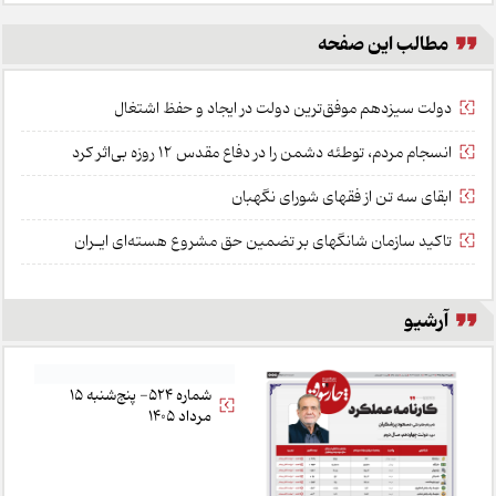
مطالب این صفحه
دولت سیزدهم موفق‌ترین دولت در ایجاد و حفظ اشتغال
انسجام مردم، توطئه دشمن را در دفاع مقدس ۱۲ روزه بی‌اثر کرد
ابقای سه تن از فقهای شورای نگهبان
تاکید سازمان شانگهای بر تضمین حق مشروع هسته‌ای ایـران
آرشیو
شماره 524- پنج‌شنبه 15
مرداد 1405