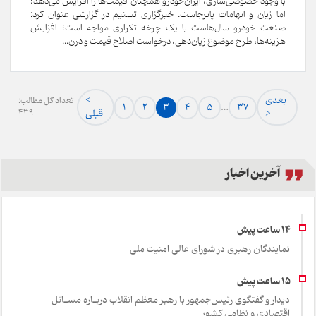
با وجود خصوصی‌سازی، ایران‌خودرو همچنان قیمت‌ها را افزایش می‌دهد؛
اما زیان و ابهامات پابرجاست. خبرگزاری تسنیم در گزارشی عنوان کرد:
صنعت خودرو سال‌هاست با یک چرخه تکراری مواجه است؛ افزایش
هزینه‌ها، طرح موضوع زیان‌دهی، درخواست اصلاح قیمت و درن...
بعدی
<
تعداد کل مطالب:
1
2
3
4
5
…
37
>
قبلی
439
آخرین اخبار
نمایندگان رهبری در شورای عالی امنیت ملی
دیدار و گفتگوی رئیس‌جمهور با رهبر معظم انقلاب دربـاره مسـائل
اقتصادی و نظامی کشور