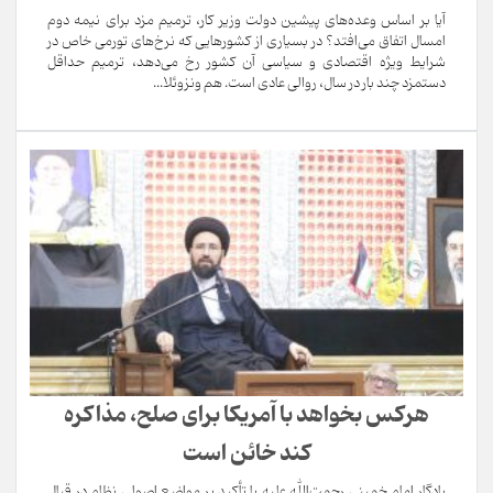
آیا بر اساس وعده‌های پیشین دولت وزیر کار، ترمیم مزد برای نیمه دوم
امسال اتفاق می‌افتد؟ در بسیاری از کشورهایی که نرخ‌های تورمی خاص در
شرایط ویژه اقتصادی و سیاسی آن کشور رخ می‌دهد، ترمیم حداقل
دستمزد چند بار در سال، روالی عادی است. هم ونزوئلا...
هرکس بخواهد با آمریکا برای صلح، مذاکره
کند خائن است
یادگار امام خمینی رحمت‌الله علیه با تأکید بر مواضع اصولی نظام در قبال