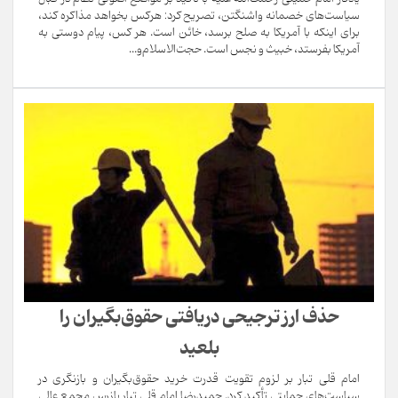
سیاست‌های خصمانه واشنگتن، تصریح کرد: هرکس بخواهد مذاکره کند،
برای اینکه با آمریکا به صلح برسد، خائن است. هر کس، پیام دوستی به
آمریکا بفرستد، خبیث و نجس است. حجت‌الاسلام‌و...
حذف ارز ترجیحی دریافتی حقوق‌بگیران را
بلعید
امام قلی تبار بر لزوم تقویت قدرت خرید حقوق‌بگیران و بازنگری در
سیاست‌های حمایتی تأکید کرد. حمیدرضا امام قلی تبار بازرس مجمع عالی