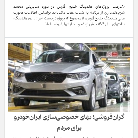
80درصد پروژه‌های هلدینگ خلیج فارس در دوره مدیریتی محمد
شریعتمداری از برنامه‌ به شدت عقب مانده‌اند براساس اطلاعات صورت
مالی هلدینگ خلیج‌فارس، از مجموع 12 پروژه در دست اجرای این هلدینگ،
تا انتهای سال 1404 بیش از 80 درصد از آنها با برنامه اعلا...
گران‌فروشی؛ بهای خصوصی‌سازی ایران‌خودرو
برای مردم