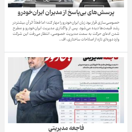
پرسش‌های بی‌پاسخ از مدیران ایران‌خودرو
خصوصی‌سازی قرار بود زیان ایران‌خودرو را مهار کند؛ اما فعلاً اثر آن بیشتر در
رشد قیمت‌ها دیده می‌شود. پس از واگذاری مدیریت ایران‌خودرو و مطرح
شدن ادعای حرکت به سمت مدیریت خصوصی، انتظار می‌رفت این شرکت
وارد دوره‌ای تازه از اصلاحات ساختاری، اف...
فاجعه مدیر‌یتی