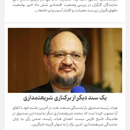
نمایندگان کارگران در بررسی وضعیت اقتصادی شش ماه اخیر، وضعیت
حقوق‌بگیران زیر سبد معیشت و اقشار آسیب‌پذیر جامعه ر...
یک سند دیگر از برکناری شریعتمداری
هیات رئیسه صندوق بازنشستگی صنعت نفت در آخرین جلسه خود با اتفاق
آرا مصوب کرده است که محمد شریعتمداری دیگر نماینده این صندوق در
هلدینگ خلیج فارس نیست. اعضای هیات رئیسه، ضمن رأی به پایان
نمایندگی شریعتمداری، امین نژاد را به عنوان گزینه جایگزین...