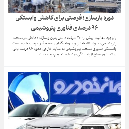
دوره بازسازی؛ فرصتی برای کاهش وابستگی
۹۶ درصدی فناوری پتروشیمی
با وجود فعالیت بیش از ۱۷۰۰ شرکت دانش‌بنیان و سازنده داخلی در صنعت
پتروشیمی، نبود بازار پایدار و سرمایه‌گذاری خطرپذیر موجب شده است
وابستگی فناوری صنعت پتروشیمی به منابع خارجی حدود ۹۶ درصد باقی
بماند. این سطح از وابستگی در شرایط تحریم، ریسک ت...