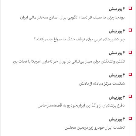
بودجه‌ریزی به سبک فرانسه؛ الگویی برای اصلاح ساختار مالی ایران
چرا کشورهای عربی برای توقف جنگ به سراغ چین رفتند؟
تقلای واشنگتن برای مهار بی‌ثباتی در اوراق خزانه‌داری آمریکا با نجات ین
شکست مرکز مبادله از دلالان
دفاع پزشکیان از واگذاری ایران‌خودرو به قطعه‌ساز خاص
تخلفات ایران‌خودرو زیر ذره‌بین مجلس