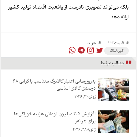
بلکه می‌تواند تصویری نادرست از واقعیت اقتصاد تولید کشور
ارائه دهد.
#
قیمت کالا
#
هزینه
کپی لینک
مطالب مرتبط
به‌روزرسانی اعتبار کالابرگ متناسب با گرانی 68
درصدی کالای اساسی
ژوئن 30, 2026
افزایش ۲.۵ میلیون تومانی هزینه خوراکی‌ها
برای هر نفر
ژانویه 28, 2026