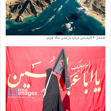
هشدار 40 کارشناس درباره باز شدن تنگه هرمز