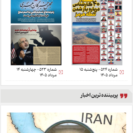
شماره 524- پنج‌شنبه 15
شماره 523- چهارشنبه 14
مرداد 1405
مرداد 1405
پربیننده ترین اخبار