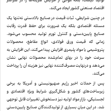
تولید نیست، بلکه موجی از افزایش هزینه‌ها را در سراسر
اقتصاد صنعتی کشور ایجاد می‌کند.
در چنین شرایطی، ثبات قیمت در صنایع بالادستی نه‌تنها یک
مسئله اقتصادی بلکه یک ضرورت برای حفظ قدرت رقابت
صنایع پایین‌دستی و کنترل تورم تولید محسوب می‌شود.
زمانی که قیمت ورق فولادی، انواع مقاطع، محصولات
پتروشیمی یا مواد پلیمری افزایش پیدا می‌کند، این افزایش به
سرعت خود را در بهای تمام‌شده محصولات نهایی نشان
می‌دهد و درنهایت مصرف‌کننده نهایی نیز هزینه آن را پرداخت
می‌کند.
پس از حملات اخیر رژیم صهیونیستی و آمریکا به برخی
زیرساخت‌های کشور و شکل‌گیری شرایط ویژه اقتصادی و
لجستیکی، بازار مواد اولیه نیز دستخوش تغییرات قابل توجهی
شد. در این میان بسیاری از تولیدکنندگان صنایع پایین‌دستی