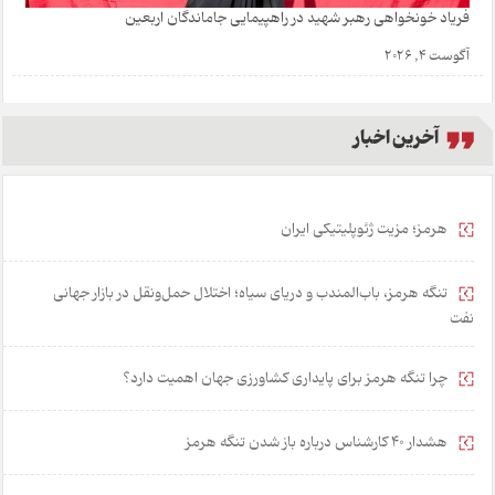
فریاد خونخواهی رهبر شهید در راهپیمایی جاماندگان اربعین
آگوست 4, 2026
آخرین اخبار
هرمز؛ مزیت ژئوپلیتیکی ایران
تنگه هرمز، باب‌المندب و دریای سیاه؛ اختلال حمل‌ونقل در بازار جهانی
نفت
چرا تنگه هرمز برای پایداری کشاورزی جهان اهمیت دارد؟
هشدار 40 کارشناس درباره باز شدن تنگه هرمز