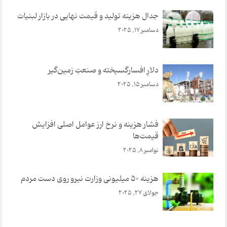
جدال هزینه تولید و قیمت نهایی در بازار لبنیات
دسامبر 17, 2025
دلارِ افسارگسیخته و صنعتِ زمین‌گیر
دسامبر 15, 2025
فشار هزینه و نرخ ارز عوامل اصلی افزایش
قیمت‌ها
نوامبر 8, 2025
هزینه ۵۰ میلیونی وزارت نیرو روی دست مردم
جولای 27, 2025