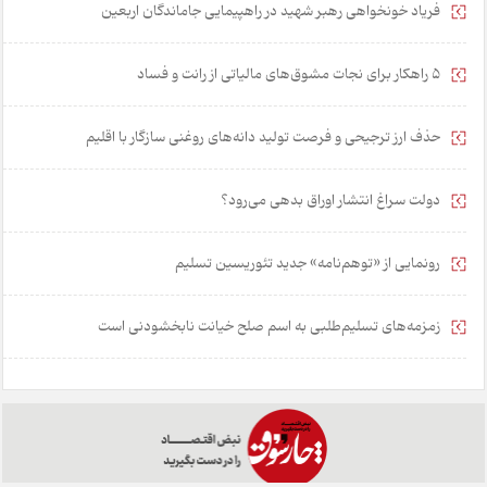
فریاد خونخواهی رهبر شهید در راهپیمایی جاماندگان اربعین
۵ راهکار برای نجات مشوق‌های مالیاتی از رانت و فساد
حذف ارز ترجیحی و فرصت تولید دانه‌های روغنی سازگار با اقلیم
دولت سراغ انتشار اوراق بدهی می‌رود؟
رونمایی از «توهم‌نامه» جدید تئور‌یسین تسلیم
زمزمه‌های تسلیم‌طلبی به اسم صلح خیانت نابخشودنی است