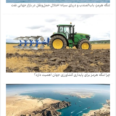
تنگه هرمز، باب‌المندب و دریای سیاه؛ اختلال حمل‌ونقل در بازار جهانی نفت
چرا تنگه هرمز برای پایداری کشاورزی جهان اهمیت دارد؟