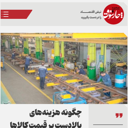
چگونه هزینه‌های
بالادست بر قیمت کالاها