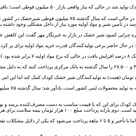
یک مسئول صنفی گفت: سال گذشته ۷۵ میلیون قوطی شیرخشک 
مدتی است که دوباره صحبت از کمبود شیرخشک در بازار می‌شود این در ح
د در تأمین شیر و مواد اولیه مورد نیاز از داخل مشکلی وجود داشته ب
ه چرایی کمبود شیر خشک در بازار به خبرنگار مهر گفت: این کاهش عرض
زود: در حال حاضر برخی تولیدکنندگان قدرت خرید مواد اولیه برای پر کر
داشتند.
شک کودک برای این که با قیمت مناسب به دست مصرف‌کننده برسد و نوزا