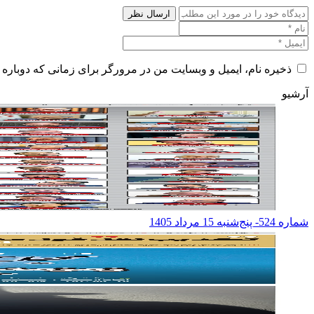
ذخیره نام، ایمیل و وبسایت من در مرورگر برای زمانی که دوباره 
آرشیو
شماره 524- پنج‌شنبه 15 مرداد 1405