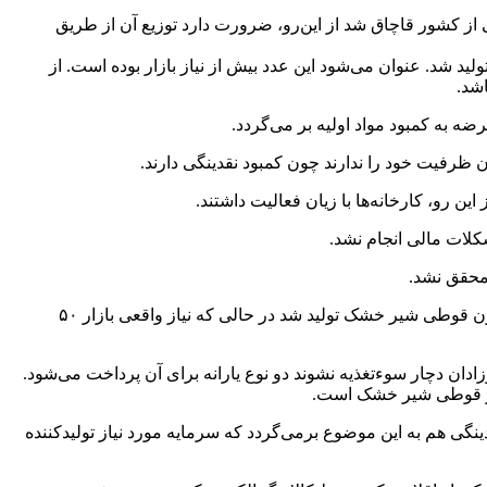
کودک تولید شد در حالی که نیاز واقعی بازار ۵۰ میلیون قوطی است؛ باقی از کشور قاچاق شد از این‌رو، ضرورت دارد توزیع آن از طریق
الی است که سال گذشته ۷۵ میلیون قوطی شیرخشک در کشور تولید شد. عنوان می‌شود این عدد بیش از نیاز بازار بوده است. از
اشد.
ه به کمبود مواد اولیه بر می‌گردد.
دن ظرفیت خود را ندارند چون کمبود نقدینگی دارند.
تحویل زاده با اشاره به این که ۱۵ درصد تولید شیر خشک کودک وابسته به تولید محصولات لبنی کشور است، یادآور شد: سال گذشته ۷۵ میلیون قوطی شیر خشک تولید شد در حالی که نیاز واقعی بازار ۵۰
دان دچار سوءتغذیه نشوند دو نوع یارانه برای آن پرداخت می‌شود.
وی اضافه کرد: البته یارانه ۱۰۰ هزار تومانی باید ۳ ماهه پرداخت شود اما با تأخیر و ۵ تا ۶ ماهه پرداخت می‌شود که یکی از دلایل مشکلات نقدینگی هم به این موضوع برمی‌گردد که سرمایه مورد نیاز تولیدکننده