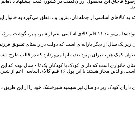
وضوع قاچاق این محصول ارزان‌قیمت در کشور، گفت: پیشنهاد داده‌ایم 
د.
 زیر یک سال از دیگر یارانه‌ای است که دولت در راستای تشویق فرزن
وان کمک هزینه برای بهبود تغذیه آنها می‌پردازد که در قالب طرح «یسن
تومان تا یک میلیون تومان به ازای هر کودک دارای سوءتغذیه متفا
۱۶ قلم اضافه شده و خانواده‌های دارای کودک زیر دو سال نیز سهمیه شیرخشک خود را ا