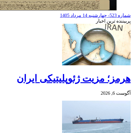
شماره 523- چهارشنبه 14 مرداد 1405
پربیننده ترین اخبار
هرمز؛ مزیت ژئوپلیتیکی ایران
آگوست 6, 2026