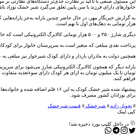
این مسئول صنفی با تاکید بر نظارت جدی‌تر دستگاه‌های نظارتی بر م
خانوارهای دارای فرزند با سن پایین تعلق می‌گیرد شیر خشک نوزاد باش
هزار تومانی به دهک‌های اول تا نهم است.
دیگری شارژ ۳۵۰ و ۵۰۰ هزار تومانی کالابرگ الکترونیکی است که خانواده‌ها می‌توانند ۱۱ قلم کالای اساسی اعم از شیر، پنیر، گوشت مرغ، تخم‌مرغ و… را خریداری کنند.
پرداخت نقدی مبلغی که متغیر است به سرپرستان خانوار برای کودکان
همچنین دولت به مادران باردار و دارای کودک شیرخوار نیز مبلغی به عن
فراهم کنند.
پیشنهاد شده شیر خشک کودک به این 
برای نوزادان کشور مصرف شود.
#
تحویل زاده
#
شیرخشک
#
قیمت شیرخشک
کپی لینک
در داخل کلیپ بورد ذخیره شد!