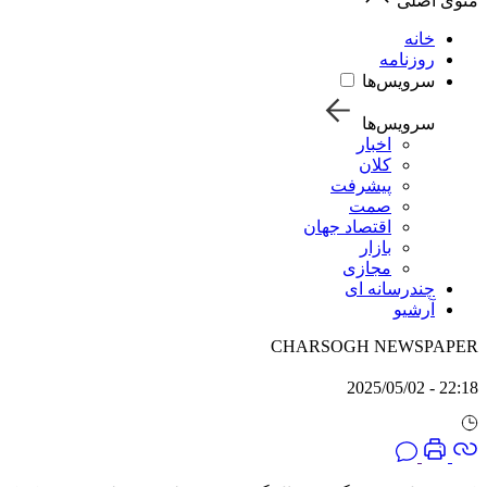
منوی اصلی
خانه
روزنامه
سرویس‌ها
سرویس‌ها
اخبار
کلان
پیشرفت
صمت
اقتصاد جهان
بازار
مجازی
چندرسانه ای
آرشیو
CHARSOGH NEWSPAPER
22:18 - 2025/05/02