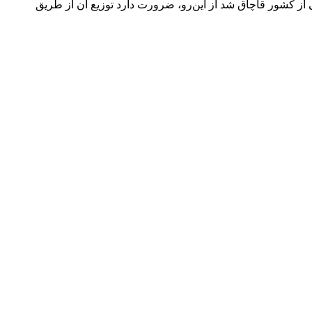
کودک تولید شد در حالی که نیاز واقعی بازار ۵۰ میلیون قوطی است؛ باقی از کشور قاچاق شد از این‌رو، ضرورت دارد توزیع آن از طریق