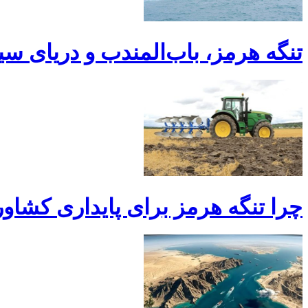
تنگه هرمز، باب‌المندب و دریای سیا
چرا تنگه هرمز برای پایداری کشاو