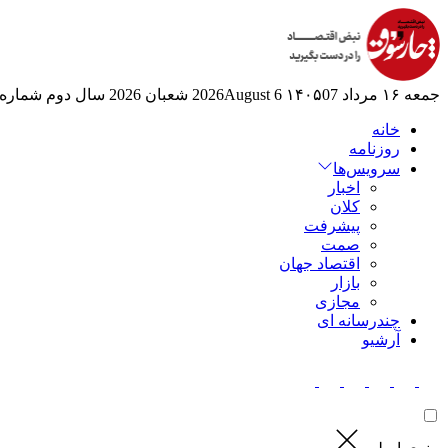
جمعه ۱۶ مرداد ۱۴۰۵
07 2026August
6 شعبان 2026
سال دوم
شماره 524
خانه
روزنامه
سرویس‌ها
اخبار
کلان
پیشرفت
صمت
اقتصاد جهان
بازار
مجازی
چندرسانه ای
آرشیو