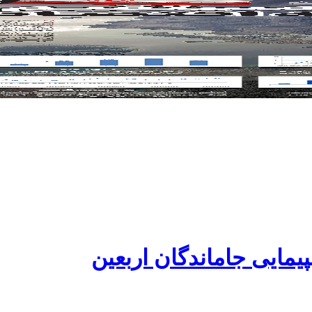
یمایی جاماندگان اربعین