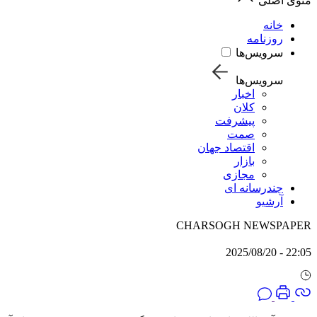
منوی اصلی
خانه
روزنامه
سرویس‌ها
سرویس‌ها
اخبار
کلان
پیشرفت
صمت
اقتصاد جهان
بازار
مجازی
چندرسانه ای
آرشیو
CHARSOGH NEWSPAPER
22:05 - 2025/08/20