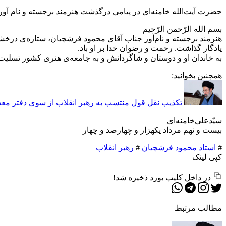
حضرت آیت‌الله خامنه‌ای در پیامی درگذشت هنرمند برجسته و نام آور
بسم الله الرّحمن الرّحیم
هنرمند برجسته و نام‌آور جناب آقای محمود فرشچیان، ستاره‌ی درخشانی
یادگار گذاشت. رحمت و رضوان خدا بر او باد.
به خاندان او و دوستان و شاگردانش و به جامعه‌ی هنری کشور تسلی
همچنین بخوانید:
تکذیب نقل قول منتسب به رهبر انقلاب از سوی دفتر معظ
سیّدعلی‌خامنه‌ای
بیست و نهم مرداد یکهزار و چهارصد و چهار
#
استاد محمود فرشچیان
#
رهبر انقلاب
کپی لینک
در داخل کلیپ بورد ذخیره شد!
مطالب مرتبط