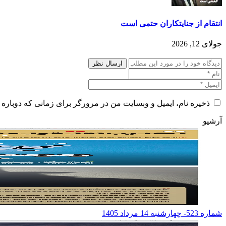
انتقام از جنایتکاران حتمی است
جولای 12, 2026
ذخیره نام، ایمیل و وبسایت من در مرورگر برای زمانی که دوباره 
آرشیو
شماره 523- چهارشنبه 14 مرداد 1405