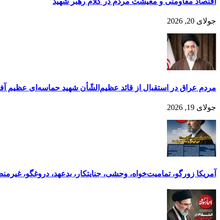
اقتصاد مقاومتی و معیشت مردم در کلام رهبر شهید
جولای 20, 2026
مردم عراق در استقبال از قائد عظیم‌الشّأن شهید حماسه‌ای عظیم آفر
جولای 19, 2026
آمر‌یکا زورگو، تمامیت‌خواه، وحشی‌، جنایتکار، بدعهد، دروغگو، غیرمن