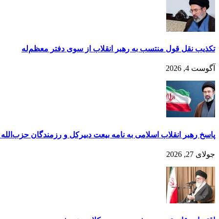
تکذیب نقل قول منتسب به رهبر انقلاب از سوی دفتر معظم‌له
آگوست 4, 2026
پاسخ رهبر انقلاب اسلامی به نامه بیعت دبیرکل و رزمندگان حزب‌الله ل
جولای 27, 2026