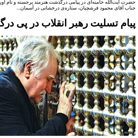
حضرت آیت‌الله خامنه‌ای در پیامی درگذشت هنرمند برجسته و نام آور ج
جناب آقای محمود فرشچیان، ستاره‌ی درخشانی در آسمان...
پیام تسلیت رهبر انقلاب در پی د