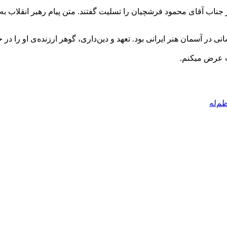
 جناب آقای محمود فرشچیان را تسلیت گفتند. متن پیام رهبر انقلاب ب
 در آسمان هنر ایرانی بود. تعهد و دین‌داری، گوهر ارزنده‌ی او را در
ت عرض میکنم.
م‌له