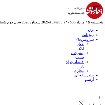
پنجشنبه ۱۵ مرداد ۱۴۰۵
06 2026August
5 شعبان 2026
سال دوم
شماره
خانه
روزنامه
سرویس‌ها
اخبار
کلان
پیشرفت
صمت
اقتصاد جهان
بازار
مجازی
چندرسانه ای
آرشیو