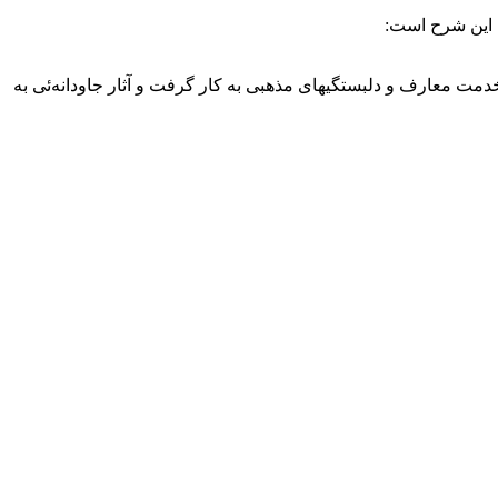
ه این شرح است:
 خدمت معارف و دلبستگیهای مذهبی به کار گرفت و آثار جاودانه‌ئی به