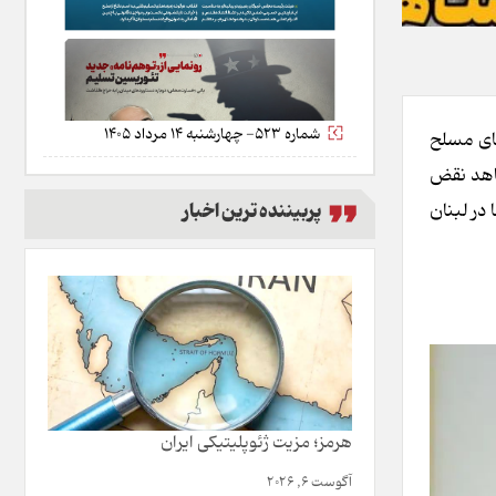
شماره 523- چهارشنبه 14 مرداد 1405
ای مسلح
شاهد نقض
پربیننده ترین اخبار
در لبنان
هرمز؛ مزیت ژئوپلیتیکی ایران
آگوست 6, 2026