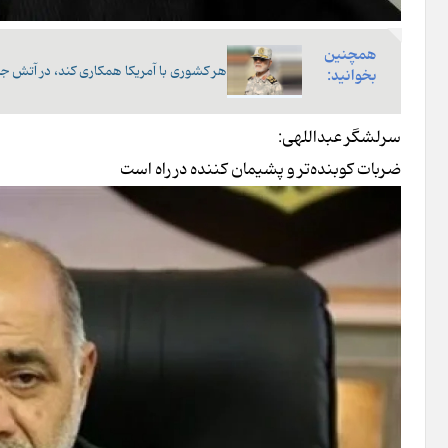
همچنین
هر کشوری با آمریکا همکاری کند، در آتش
بخوانید:
سرلشگر عبداللهی:
ضربات کوبنده‌تر و پشیمان کننده در راه است