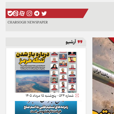
CHARSOGH NEWSPAPER
آرشیو
شماره 524- پنج‌شنبه 15 مرداد 1405