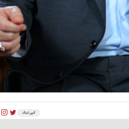
کپی لینک