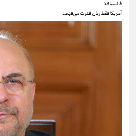
قالـیباف:
آمریکا فقط زبان قدرت می‌فهمد