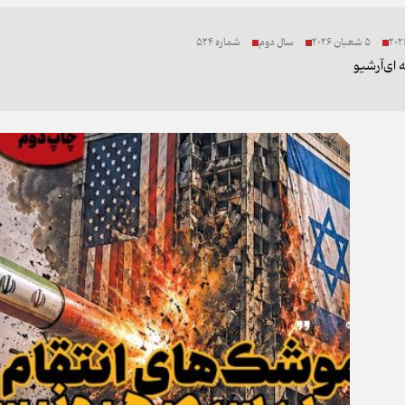
5 شعبان 2026
سال دوم
شماره 524
 ای
آرشیو