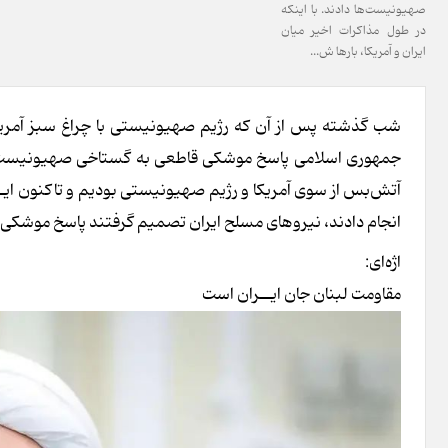
صهیونیست‌ها دادند. با اینکه
در طول مذاکرات اخیر میان
ایران و آمریکا، بارها ش...
شب گذشته پس از آن که رژیم صهیونیستی با چراغ سبز آمریک
جمهوری اسلامی پاسخ موشکی قاطعی به گستاخی صهیونیست‌ها دا
آتش‌بس از سوی آمریکا و رژیم صهیونیستی بودیم و تاکنون ایـران
انجام دادند، نیروهای مسلح ایران تصمیم گرفتند پاسخ موشک
اژه‌ای:
مقاومت لبنان جان ایــران است