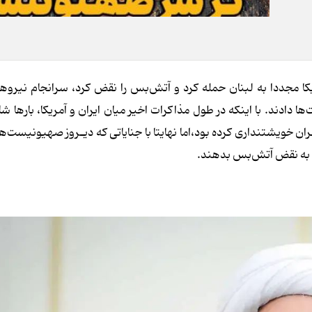
ا مجددا به لبنان حمله کرد و آتش‌بس را نقض کرد، سرانجام نیروه
دند. با اینکه در طول مذاکرات اخیر میان ایران و آمریکا، بارها 
 خویشتنداری کرده بود،‌اما نهایتا با جنایاتی که دیـروز صهیونیست‌ها 
ی به نقض آتش‌بس بدهند.