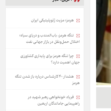
هرمز؛ مزیت ژئوپلیتیکی ایران
تنگه هرمز، باب‌المندب و دریای سیاه؛
اختلال حمل‌ونقل در بازار جهانی نفت
چرا تنگه هرمز برای پایداری کشاورزی
جهان اهمیت دارد؟
هشدار 40 کارشناس درباره باز شدن تنگه
هرمز
فریاد خونخواهی رهبر شهید در
راهپیمایی جاماندگان اربعین