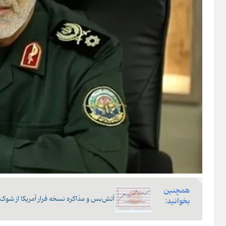
همچنین
آتش‌بس و مذاکره نسخه فرار آمریکا از شوک ۲۷۰ میلیارد دلاری
بخوانید: