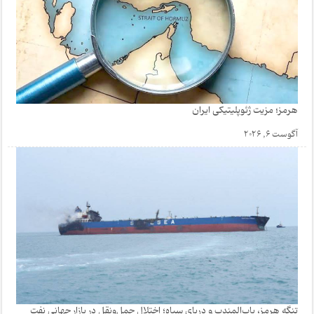
هرمز؛ مزیت ژئوپلیتیکی ایران
آگوست 6, 2026
تنگه هرمز، باب‌المندب و دریای سیاه؛ اختلال حمل‌ونقل در بازار جهانی نفت