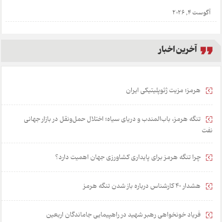
آگوست 4, 2026
آخرین اخبار
هرمز؛ مزیت ژئوپلیتیکی ایران
تنگه هرمز، باب‌المندب و دریای سیاه؛ اختلال حمل‌ونقل در بازار جهانی
نفت
چرا تنگه هرمز برای پایداری کشاورزی جهان اهمیت دارد؟
هشدار 40 کارشناس درباره باز شدن تنگه هرمز
فریاد خونخواهی رهبر شهید در راهپیمایی جاماندگان اربعین