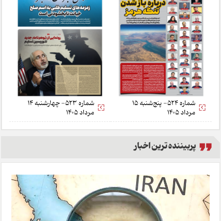
شماره 524- پنج‌شنبه 15
شماره 523- چهارشنبه 14
مرداد 1405
مرداد 1405
پربیننده ترین اخبار