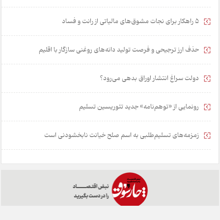
۵ راهکار برای نجات مشوق‌های مالیاتی از رانت و فساد
حذف ارز ترجیحی و فرصت تولید دانه‌های روغنی سازگار با اقلیم
دولت سراغ انتشار اوراق بدهی می‌رود؟
رونمایی از «توهم‌نامه» جدید تئور‌یسین تسلیم
زمزمه‌های تسلیم‌طلبی به اسم صلح خیانت نابخشودنی است
خانه
تبلیغات
همکاری با ما
درباره ما
تماس با ما