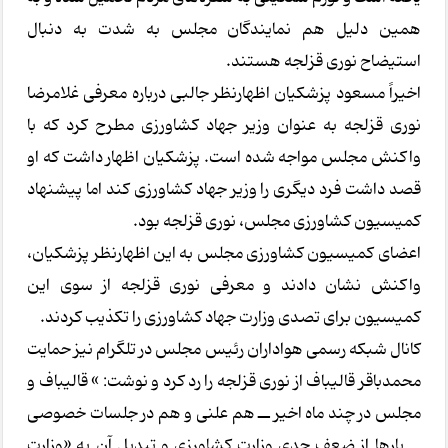
همین دلیل هم نمایندگان مجلس به شدت به دنبال
استیضاح نوری قزلجه هستند.
اخیراً مسعود پزشکیان اظهارنظر جالبی درباره معرفی غلامرضا
نوری قزلجه به عنوان وزیر جهاد کشاورزی مطرح کرد که با
واکنش مجلس مواجه شده است. پزشکیان اظهار داشت که او
قصد داشت فرد دیگری را وزیر جهاد کشاورزی کند اما پیشنهاد
کمیسیون کشاورزی مجلس، نوری قزلجه بود.
اعضای کمیسیون کشاورزی مجلس به این اظهارنظر پزشکیان،
واکنش نشان دادند و معرفی نوری قزلجه از سوی این
کمیسیون برای تصدی وزارت جهاد کشاورزی را تکذیب کردند.
کانال شبکه رسمی هواداران رئیس مجلس در تلگرام نیز حمایت
محمدباقر قالیباف از نوری قزلجه را رد کرد و نوشت:‌ » قالیباف و
مجلس در چند ماه اخیر ــ هم علنی و هم در جلسات خصوصی
ــ بارها از ضعف جدی وزارت کشاورزی و تبدیل آن به «وزارت