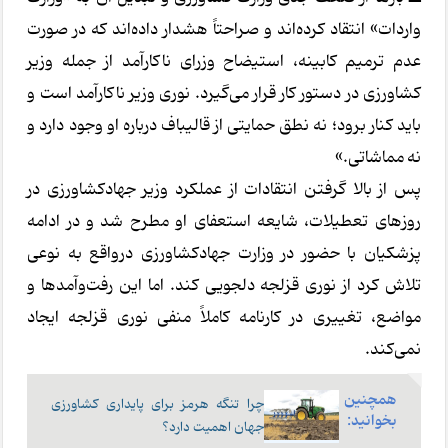
واردات» انتقاد کرده‌اند و صراحتاً هشدار داده‌اند که در صورت
عدم ترمیم کابینه، استیضاح وزرای ناکارآمد از جمله وزیر
کشاورزی در دستور کار قرار می‌گیرد. نوری وزیر ناکارآمد است و
باید کنار برود؛ نه نطق حمایتی از قالیباف درباره او وجود دارد و
نه مماشاتی.»
پس از بالا گرفتن انتقادات از عملکرد وزیر جهادکشاورزی در
روزهای تعطیلات، شایعه استعفای او مطرح شد و در ادامه
پزشکیان با حضور در وزارت جهادکشاورزی درواقع به نوعی
تلاش کرد از نوری قزلجه دلجویی کند. اما این رفت‌وآمدها و
مواضع، تغییری در کارنامه کاملاً منفی نوری قزلجه ایجاد
نمی‌کند.
همچنین
چرا تنگه هرمز برای پایداری کشاورزی
بخوانید:
جهان اهمیت دارد؟