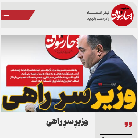
وزیرِ سرِ راهی