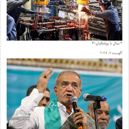
2 سال با پزشکیان/4
آگوست 7, 2026