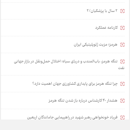
2 سال با پزشکیان/2
کارنامه عملکرد
هرمز؛ مزیت ژئوپلیتیکی ایران
تنگه هرمز، باب‌المندب و دریای سیاه؛ اختلال حمل‌ونقل در بازار جهانی
نفت
چرا تنگه هرمز برای پایداری کشاورزی جهان اهمیت دارد؟
هشدار 40 کارشناس درباره باز شدن تنگه هرمز
فریاد خونخواهی رهبر شهید در راهپیمایی جاماندگان اربعین