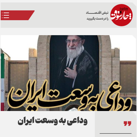
وداعی به وسعت ایران