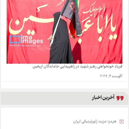
فریاد خونخواهی رهبر شهید در راهپیمایی جاماندگان اربعین
آگوست 4, 2026
آخرین اخبار
هرمز؛ مزیت ژئوپلیتیکی ایران