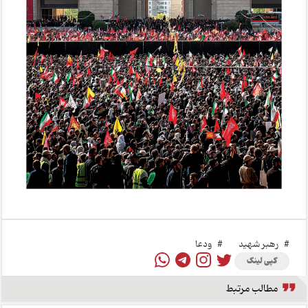
#
رهبر شهید
#
ودعا
کپی لینک
مطالب مرتبط