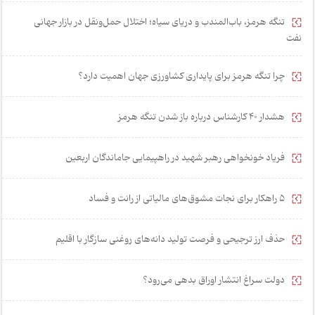
تنگه هرمز، باب‌المندب و دریای سیاه؛ اختلال حمل‌ونقل در بازار جهانی
نفت
چرا تنگه هرمز برای پایداری کشاورزی جهان اهمیت دارد؟
هشدار 40 کارشناس درباره باز شدن تنگه هرمز
فریاد خونخواهی رهبر شهید در راهپیمایی جاماندگان اربعین
۵ راهکار برای نجات مشوق‌های مالیاتی از رانت و فساد
حذف ارز ترجیحی و فرصت تولید دانه‌های روغنی سازگار با اقلیم
دولت سراغ انتشار اوراق بدهی می‌رود؟