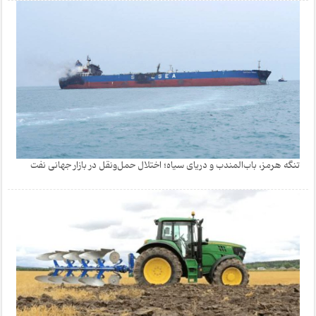
تنگه هرمز، باب‌المندب و دریای سیاه؛ اختلال حمل‌ونقل در بازار جهانی نفت