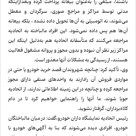
باشند!، مبلغی را به‌عنوان بیعانه پرداخت کرده وبعدازاینکه
مدتی توسط مراکز و مراجع صوری، سرگردان و معطل
می‌شوند، نه اتومبیلی به آن‌ها تحویل داده نشده ، بلکه بیعانه
آن‌ها هم پس داده نمی‌شود. این افراد مالباخته به اتحادیه
مراجعه می‌کنند که متأسفانه اتحادیه هم به‌دلیل اینکه این
مراکز زیر نظر آن نبوده و بدون مجوز و پروانه مشغول فعالیت
هستند، از رسیدگی به مشکلات آنها معذور است.
وی، تأکید کرد: چنانچه شهروندان قصد خرید خودرو یا حتی در
مواردی فروش آن رادارند به واحدهای صنفی دارای مجوز
مراجعه کرده و چنانچه در این زمینه اطلاعاتی ندارند، از اتحادیه
جویا شوند. ما آنها را راهنمایی خواهیم کرد تا در دام
کلاه‌برداران، گرفتار نشوید.
رئیس اتحادیه نمایشگاه داران خودرو،گفت: در میان مالباختگان
خودرو، افرادی دیده می‌شوند که بنا به آگهی‌های خودرو با