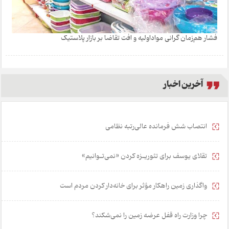
فشار هم‌زمان گرانی مواداولیه و افت تقاضا بر بازار پلاستیک
آخرین اخبار
انتصاب شش فرمانده عالی‌رتبه نظامی
تقلای یوسف برای تئور‌یـزه ک‍ردن «نمی‌تـوانیم»
واگذاری زمین راهکار مؤثر برای خانه‌دار کردن مردم است
چرا وزارت راه قفل عرضه زمین را نمی‌شکند؟