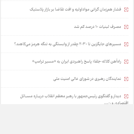
فشار هم‌زمان گرانی مواداولیه و افت تقاضا بر بازار پلاستیک
مصرف لبنیات 10 درصد کم شد
مسیرهای جایگزین تا ۲۰۳۰ چقدر از وابستگی به تنگه هرمز می‌کاهند؟
راه‌آهن کلاله–جلفا؛ پاسخ راهبردی ایران به «مسیر ترامپ»
نمایندگان رهبری در شورای عالی امنیت ملی
دیدار و گفتگوی رئیس‌جمهور با رهبر معظم انقلاب دربـاره مسـائل
اقتصادی و ن...