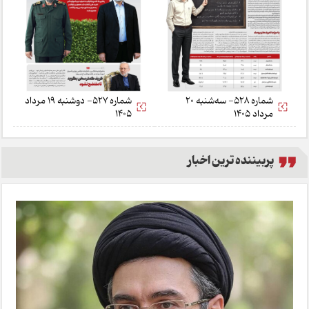
شماره 528- سه‌شنبه 20
شماره 527- دوشنبه 19 مرداد
مرداد 1405
1405
پربیننده ترین اخبار