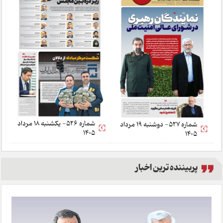
شماره 526- یکشنبه 18 مرداد
شماره 527- دوشنبه 19 مرداد
1405
1405
پربیننده ترین اخبار