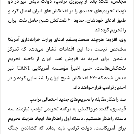
مجلس، گفت: بعد از پیروزی ترامپ، دولت بایدن نیز در دو
نوبت تحریم‌های جدیدی را بر نفت‌کش‌های ایران اعمال کرد و
طبق ادعای خودشان، حدود ۲۰ نفت‌کش شبح حامل نفت ایران
را تحریم کرده‌اند.
وی، افزود: هرچند صحت‌وسقم ادعای وزارت خزانه‌داری آمریکا
مشخص نیست ،اما این اقدامات نشان می‌دهد که تمرکز
دشمن برای ضربه به فروش نفت ایران از ناحیه تحریم
نفت‌کش‌هاست. حتی اخیراً مؤسسه آمریکایی UANI نیز
مدعی شده که ۴۷۰ نفت‌کش شبح ایران را شناسایی کرده و در
اختیار ترامپ قرار خواهد داد.
سه راهکار مقابله با تحریم‌های جدید احتمالی ترامپ
قیصری، گفت: در واکنش به برنامه تحریمی ترامپ نیازمند سه
دسته راهکار هستیم. دسته اول راهکارها، ایجاد هزینه تحریم
برای آمریکاست. دولت ترامپ باید بداند که کشاندن جنگ