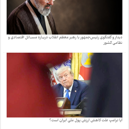
دیدار و گفتگوی رئیس‌جمهور با رهبر معظم انقلاب دربـاره مسـائل اقتصادی و
نظامی کشور
آیا ترامپ علت کاهش ارزش پول ملی ایران است؟