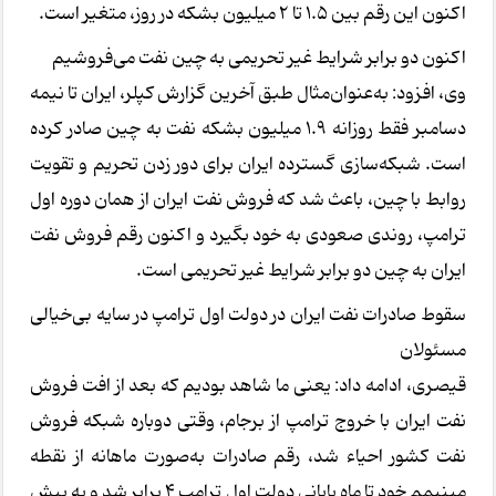
اکنون این رقم بین ۱.۵ تا ۲ میلیون بشکه در روز، متغیر است.
اکنون دو برابر شرایط غیر تحریمی به چین نفت می‌فروشیم
وی، افزود: به‌عنوان‌مثال طبق آخرین گزارش کپلر، ایران تا نیمه
دسامبر فقط روزانه ۱.۹ میلیون بشکه نفت به چین صادر کرده
است. شبکه‌سازی گسترده ایران برای دور زدن تحریم و تقویت
روابط با چین، باعث شد که فروش نفت ایران از همان دوره اول
ترامپ، روندی صعودی به خود بگیرد و اکنون رقم فروش نفت
ایران به چین دو برابر شرایط غیر تحریمی است.
سقوط صادرات نفت ایران در دولت اول ترامپ در سایه بی‌خیالی
مسئولان
قیصری، ادامه داد: یعنی ما شاهد بودیم که بعد از افت فروش
نفت ایران با خروج ترامپ از برجام، وقتی دوباره شبکه فروش
نفت کشور احیاء شد، رقم صادرات به‌صورت ماهانه از نقطه
مینیمم خود تا ماه پایانی دولت اول ترامپ ۴ برابر شد و به بیش