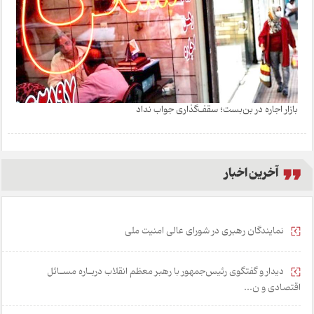
بازار اجاره در بن‌بست؛ سقف‌گذاری جواب نداد
آخرین اخبار
نمایندگان رهبری در شورای عالی امنیت ملی
دیدار و گفتگوی رئیس‌جمهور با رهبر معظم انقلاب دربـاره مسـائل
اقتصادی و ن...