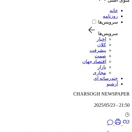
منوی اصلی
خانه
روزنامه
سرویس‌ها
سرویس‌ها
اخبار
کلان
پیشرفت
صمت
اقتصاد جهان
بازار
مجازی
چندرسانه ای
آرشیو
CHARSOGH NEWSPAPER
21:50 - 2025/05/23