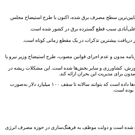
پایین‌ترین سطح مصرف برق شده، اکنون با طرح استیضاح مجلس
لی‌آبادی سبب قطع گسترده برق در کشور شده است.
ر دریافت بیشترین تذکرات در یک مقطع زمانی کوتاه است.
نامه مدون و عدم اجرای قوانین مصوب، طرح استیضاح وزیر نیرو با
آموزش، کشاورزی و سایر بخش‌ها شده است. این مشکلات ریشه در
ون برای مدیریت این بحران ارائه کند.
نایب رئیس کمیسیون عمران مجلس ادامه داد: برنامه هفتم توسعه که با پیشنهاد دولت و تصویب مجلس نهایی شده، این اختیار را به وزارتخانه‌ها داده است که بتوانند سالانه تا سقف ۱۰۰ میلیارد دلار به‌صورت
یس‌جمهور داده شده است و دولت موظف به فرهنگ‌سازی در حوزه مصرف انرژی