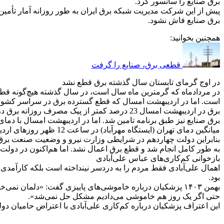
برق صنایع را سانسور کرد.
پیش از این شرکت مدیریت شبکه برق ایران به طور روزانه آمار تأمین 
برق صنایع فاش نشود.
همچنین بخوانید:
قطعی برق، صنایع را گرفت
در اوج گرمای تابستان سال گذشته برق قطع نشد
برق صنایع نیز طبق برنامه تامین شد. اما در اردیبهشت امسال با دمای هوا
به طور کامل انجام شد و قطع برق اعمال نشد. اما هم‌اکنون در دولت چهاردهم در اردیبهشت‌ماه با دمای هوای بیش ا
بازخوانی کم‌کاری‌های عباس علی‌آبادی
اهمال علی‌آبادی فقط مردم را به دردسر نینداخته است بلکه کارآمدی
بود.
بهمن ۱۴۰۳ پزشکیان درباره خاموشی‌های پاییزی گفت: «دلما
حتی اگر یک روز هم خاموشی می‌دادیم مشکل حل نمی‌شد».
این اعتراف پزشکیان درباره کم‌کاری علی‌آبادی با اعتراض حامیان دو