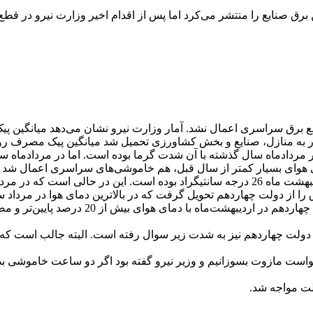
برق صنایع را منتشر می‌کرد اما پس از اقدام اخیر وزارت نیرو در قطع
برق در اردیبهشت امسال 23 درصد کمتر از 
ی بسیار کمتر از سال قبل، هم خاموشی‌های سراسری اعمال شد و هم برق صنایع
ز 20 درصد پایین‌تر و مصرف برق 23 درصد کمتر، قطع برق سراسری اعمال شده است.
 دولت چهاردهم نیز به شدت زیر سوال رفته است. البته جالب است که پ
ن نمی‌خواست مازوت بسوزانیم و وزیر نیرو گفته بود اگر دو ساعت خامو
لت مواجه شد.