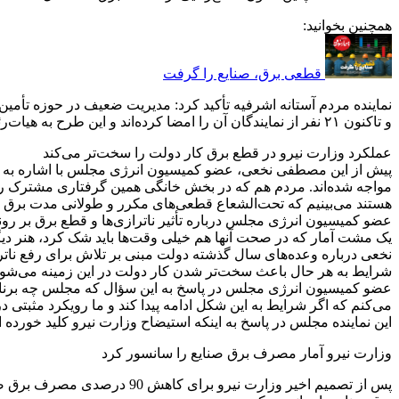
همچنین بخوانید:
قطعی برق، صنایع را گرفت
نماینده مردم آستانه اشرفیه تأکید کرد: مدیریت ضعیف در حوزه تأمین
و تاکنون ۲۱ نفر از نمایندگان آن را امضا کرده‌اند و این طرح به هیات‌رئیسه مجلس ارسال شد.
عملکرد وزارت نیرو در قطع برق کار دولت را سخت‌تر می‌کند
پیش از این مصطفی نخعی، عضو کمیسیون انرژی مجلس با اشاره به قطع
مواجه شده‌اند. مردم هم که در بخش خانگی همین گرفتاری مشترک را 
هستند می‌بینیم که تحت‌الشعاع قطعی‌های مکرر و طولانی مدت برق قر
عضو کمیسیون انرژی مجلس درباره تأثیر ناترازی‌ها و قطع برق بر رونق 
یک مشت آمار که در صحت آنها هم خیلی وقت‌ها باید شک کرد، هنر دیگری
نخعی درباره وعده‌های سال گذشته دولت مبنی بر تلاش برای رفع ناتر
شرایط به هر حال باعث سخت‌تر شدن کار دولت در این زمینه می‌شود
عضو کمیسیون انرژی مجلس در پاسخ به این سؤال که مجلس چه برنامه‌
می‌کنم که اگر شرایط به این شکل ادامه پیدا کند و ما رویکرد مثبتی 
این نماینده مجلس در پاسخ به اینکه استیضاح وزارت نیرو کلید خورده 
وزارت نیرو آمار مصرف برق صنایع را سانسور کرد
پس از تصمیم اخیر وزارت نیر