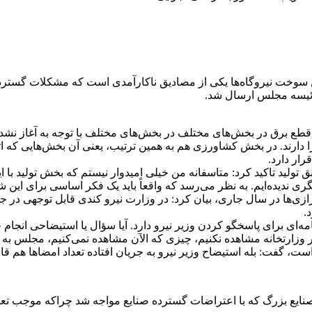
 سوخت نیروگاه‌ها یکی از مصادیق ناکارآمدی است که مشکلات گسترده‌ا
 برق در بخش‌های مختلف در بخش‌های مختلف با توجه به آغاز نشدن ت
دارند. در بخش کشاورزی هم به همین ترتیب، یعنی آن بخش‌هایی که ات
ار دارد.
تولید تاکید کرد: متاسفانه من خیلی امیدوار نیستم که بخش تولید با ای
 ندیده‌ایم. به نظر می‌رسد که واقعاً باید یک فکر اساسی برای این ش
ازی‌ها در سال جاری، بیان کرد: در وزارت نیرو کندی قابل توجهی در
.
ای برای پاسخگو کردن وزیر نیرو دارد. آیا سؤال یا استیضاحی انجا
در وزارتخانه مشاهده نکنیم، چیزی که الآن مشاهده نمی‌کنیم، مجلس به 
است، گفت: بله استیضاح وزیر نیرو به جریان افتاده تعداد امضاها هم ق
و برای کاهش 90 درصدی مصرف برق صنایع بزرگ که با اعتراضات گسترده صنایع مواجه شد چ