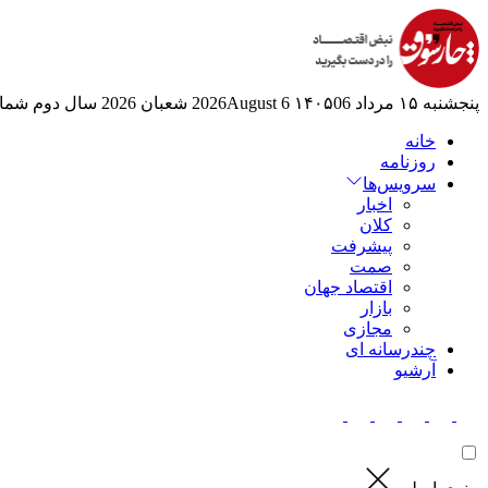
پنجشنبه ۱۵ مرداد ۱۴۰۵
06 2026August
6 شعبان 2026
سال دوم
شماره
خانه
روزنامه
سرویس‌ها
اخبار
کلان
پیشرفت
صمت
اقتصاد جهان
بازار
مجازی
چندرسانه ای
آرشیو