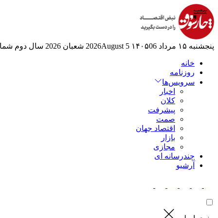
پنجشنبه ۱۵ مرداد ۱۴۰۵
06 2026August
5 شعبان 2026
سال دوم
شماره
خانه
روزنامه
سرویس‌ها
اخبار
کلان
پیشرفت
صمت
اقتصاد جهان
بازار
مجازی
چندرسانه ای
آرشیو