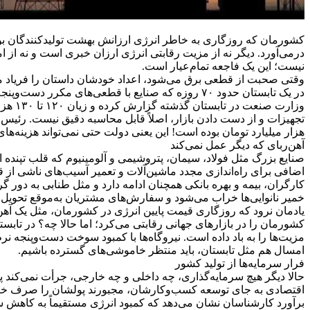
کشورمان که روزگاری به خاطر انرژی ارزانش بهشت تولیدکنندگان بود، 
درمی‌آورد. دیگر نه از مزیت رقابتی انرژی ارزان خبری است و نه از ام
نیست؛ این یک فاجعه تمام‌عیار است.
وزارت
هزار میلیارد تومان بوده است! این یعنی دولت حتی نمی‌تواند هزینه‌ه
آهن‌ربای که دیگر عمل نمی‌کند
صنایع بزرگ مثل فولاد، سیمان، پتروشیمی و آلومینیوم که قلب تپنده اق
اضافی برای راه‌اندازی مجدد ماشین‌آلات و تعمیر آسیب‌های ناشی از ق
کارگران، بیمه و بهره بانکی همچنان ادامه دارد و مثل طنابی به دور گر
خمیر نانوایی‌ها خراب می‌شود و سفارش‌های مشتریان به‌موقع تحویل داد
یادمان نرود که روزگاری قیمت پایین انرژی در کشورمان، مثل یک آهن‌رب
کشورمان را در بازارهای جهانی رقابتی می‌کرد؛ اما حالا چه؟ در تابس
امسال هم مثل تابستان، باید منتظر خاموشی‌های گسترده باشیم.
فرار سرمایه‌ها از تولید کشور
حالا دیگر هیچ سرمایه‌گذاری، چه داخلی و چه خارجی، جرأت نمی‌کند پ
اقتصادی به جای توسعه کسب‌وکارشان، مجبورند پولشان را صرف خرید ژن
برآورد کارشناسان نشان می‌دهد که کمبود انرژی مستقیماً به کاهش سر