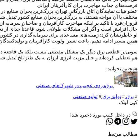
فرصت‌های جذاب مهاجرت برای کارآفرینان ایرانی
عضو هیات نمایندگان اتاق بازرگانی تهران، بزرگ‌ترین بحران صنایع در
مختلف با آن مواجه هستند، به بزرگ‌ترین بحران صنایع کشور تبدیل شده‌
فروزان‌فرد با تاکید بر اینکه مهاجرت کارآفرینان و صاحبان سرمایه ا
حال افزایش است و اگر این مشکلات طولانی شود، قاعدتاً جدای از دست
او خاطرنشان کرد: زمینه‌های مساعدی برای سرمایه‌گذاری در کشور
همین مسیر ادامه دهیم، باعث تغییر اولویت کارآفرینان و تولیدکنندگ
سوتی‌تر: قطعی برق دیگر یک مشکل مقطعی نیست بلکه یک فاجعه دائمی
هم تعطیلی کرده‌اند و حال مزیت انرژی ارزان به یک طنز تلخ تبدیل ش
همچنین بخوانید:
برق‌دزدی عجیب در شهرک‌های صنعتی
#
برق
#
تولید برق
#
تولید صنعتی
کپی لینک
در داخل کلیپ بورد ذخیره شد!
مطالب مرتبط