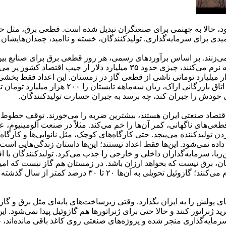
حالا به جهنمی برای صنعتگران تبدیل شده است. قطعی برق، مثل خوره‌ا
یدی برای سرمایه‌گذاری. تولیدکنندگان، خسته و ناامید، چمدان‌هایشان ر
 صنعت در تابستان گذشته گزارش کرده و زیان ۱۲۰ تا ۱۳۰ هزار میلیارد تومانی ناشی از قطعی گاز 
ای خودش را جبران کند، چه برسد به جبران خسارت تولیدکنندگان.
تصاد صنعتی ایران هستند، بیشترین ضربه را می‌خورند. توقف خطوط تولید
طعی‌های ناگهانی، کمر آن‌ها را خم می‌کند. مثلاً در صنعت آلومینیوم،
دن تولیدکننده می‌پیچد. حتی کارگاه‌های کوچک، مثل نانوایی‌ها و کارگاه
ه نمی‌شود. این‌ها فقط اعداد نیستند؛ این‌ها داستان زندگی‌هایی است 
ا، سرمایه‌گذاران داخلی و خارجی را جذب می‌کرد. تولیدکنندگان با افتخ
تان، برق نیست که بخواهد ارزان باشد. در زمستان هم گاز نیست که امید
ای پولش را به ایران بگذارد. وقتی زیرساخت‌های پایه‌ای مثل برق و گ
راتور کنند و حالا حتی برای ژنراتورها هم گازوئیل پیدا نمی‌شود. ای
مایه‌گذاری منجر شده و پروژه‌های صنعتی روی کاغذ باقی مانده‌اند، 