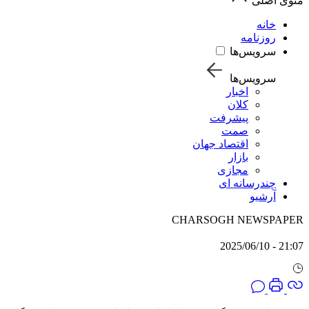
منوی اصلی
خانه
روزنامه
سرویس‌ها
سرویس‌ها
اخبار
کلان
پیشرفت
صمت
اقتصاد جهان
بازار
مجازی
چندرسانه ای
آرشیو
CHARSOGH NEWSPAPER
21:07 - 2025/06/10