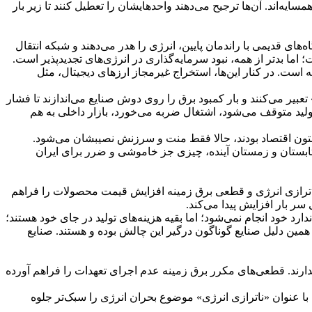
‌اند. آن‌ها ترجیح می‌دهند واحدهایشان را تعطیل کنند تا زیر بار
ی قدیمی با راندمان پایین، انرژی را هدر می‌دهند و شبکه انتقال
 است؛ اما بدتر از همه، نبود سرمایه‌گذاری در انرژی‌های تجدیدپذیر است.
ست. در کنار این‌ها، استخراج غیرمجاز ارزهای دیجیتال، مثل
 می‌کنند و بار کمبود برق را روی دوش صنایع می‌اندازند تا فشار
ولید متوقف می‌شود، اشتغال ضربه می‌خورد، بازار داخلی به هم
ون اقتصاد بودند، حالا فقط منت و سرزنش نصیبشان می‌شود.
، تابستان و زمستان آینده، چیزی جز خاموشی و ضرر برای ایران
: ناترازی انرژی و قطعی برق زمینه افزایش قیمت محصولات را فراهم
 سر بار افزایش پیدا می‌کند.
ر نمی‌کنند و تولید در اندازه استاندارد خود انجام نمی‌شود؛ اما بقیه هزینه‌های تولید در جای خود هستند؛
همین دلیل صنایع گوناگون درگیر این چالش بوده و هستند. صنایع
ندارند. قطعی‌های مکرر برق زمینه عدم اجرای تعهدات را فراهم آورده
ا عنوان «ناترازی انرژی» موضوع بحران انرژی را سبک‌تر جلوه