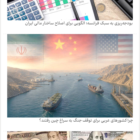
بودجه‌ریزی به سبک فرانسه؛ الگویی برای اصلاح ساختار مالی ایران
چرا کشورهای عربی برای توقف جنگ به سراغ چین رفتند؟