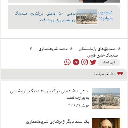
همچنین
بدهی ۵۰۰ همتی بزرگترین هلدینگ
بخوانید:
پتروشیمی‌ به وزارت نفت
#
صندوق‌های بازنشستگی
#
محمد شریعتمداری
#
هلدینگ خلیج فارس
کپی لینک
مطالب مرتبط
بدهی ۵۰۰ همتی بزرگترین هلدینگ پتروشیمی‌
به وزارت نفت
جولای 19, 2026
یک سند دیگر از برکناری شریعتمداری