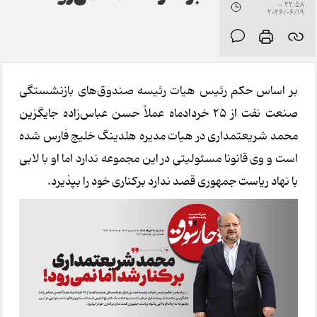
22:58 -
2026/06/19
بر اساس حکم رئیس هیات رئیسه صندوق‌های بازنشستگی
صنعت نفت از ۲۵ خردادماه عملاً حسن عباس‌زاده جایگزین
محمد شریعتمداری در هیات مدیره هلدینگ خلیج فارس شده
است و وی قانونا مسئولیتی در این مجموعه ندارد اما او با لابی
با نهاد ریاست جمهوری قصد ندارد برکناری خود را بپذیرد.