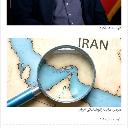
کارنامه عملکرد
هرمز؛ مزیت ژئوپلیتیکی ایران
آگوست 6, 2026