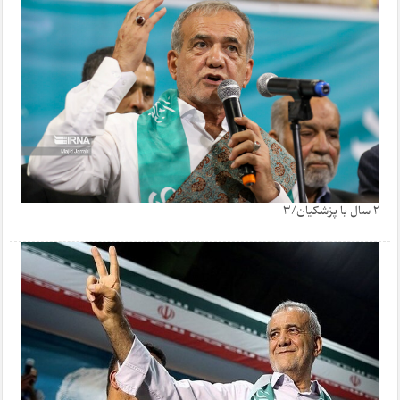
2 سال با پزشکیان/3