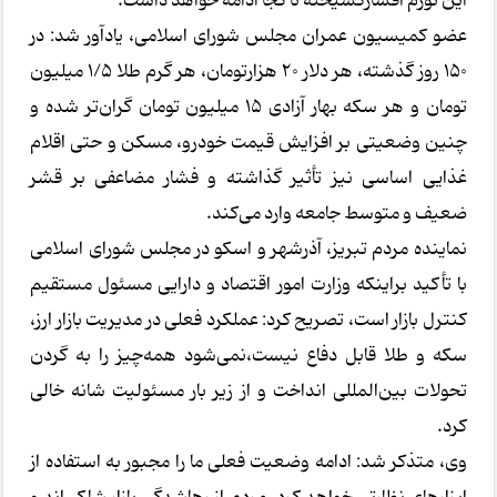
این تورم افسارگسیخته تا کجا ادامه خواهد داشت.
عضو کمیسیون عمران مجلس شورای اسلامی، یادآور شد: در
۱۵۰ روز گذشته، هر دلار ۲۰ هزارتومان، هر گرم طلا ۱/۵ میلیون
تومان و هر سکه بهار آزادی ۱۵ میلیون تومان گران‌تر شده و
چنین وضعیتی بر افزایش قیمت خودرو، مسکن و حتی اقلام
غذایی اساسی نیز تأثیر گذاشته و فشار مضاعفی بر قشر
ضعیف و متوسط جامعه وارد می‌کند.
نماینده مردم تبریز، آذرشهر و اسکو در مجلس شورای اسلامی
با تأکید براینکه وزارت امور اقتصاد و دارایی مسئول مستقیم
کنترل بازار است، تصریح کرد: عملکرد فعلی در مدیریت بازار ارز،
سکه و طلا قابل دفاع نیست،نمی‌شود همه‌چیز را به گردن
تحولات بین‌المللی انداخت و از زیر بار مسئولیت شانه خالی
کرد.
وی، متذکر شد: ادامه وضعیت فعلی ما را مجبور به استفاده از