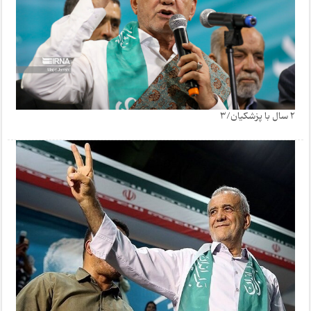
2 سال با پزشکیان/3