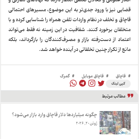
قضایی نیز با ورود جدی‌تر به این موضوع، مسیرهای احتمالی
قاچاق و تخلف در نظام واردات تلفن همراه را شناسایی کرده و با
متخلفان برخورد کنند. شفافیت در این زمینه نه فقط می‌تواند
اعتماد از دست‌رفته بازار و مصرف‌کنندگان را بازگرداند، بلکه
مانع از تکرار چنین تخلفاتی در آینده خواهد شد.
#
قاچاق
#
قاچاق موبایل
#
گمرک
کپی لینک
مطالب مرتبط
چگونه میلیاردها دلار قاچاق وارد بازار می‌شود؟
ژوئن 20, 2026