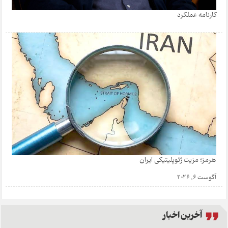
کارنامه عملکرد
هرمز؛ مزیت ژئوپلیتیکی ایران
آگوست 6, 2026
آخرین اخبار