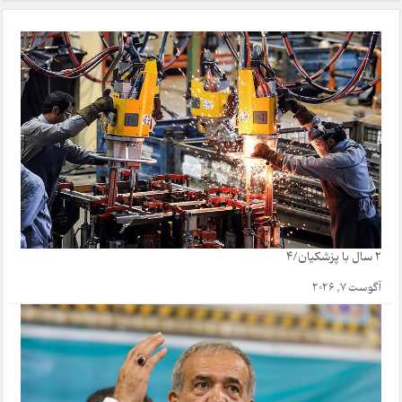
2 سال با پزشکیان/4
آگوست 7, 2026