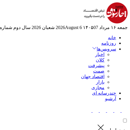
جمعه ۱۶ مرداد ۱۴۰۵
07 2026August
6 شعبان 2026
سال دوم
شماره 524
خانه
روزنامه
سرویس‌ها
اخبار
کلان
پیشرفت
صمت
اقتصاد جهان
بازار
مجازی
چندرسانه ای
آرشیو