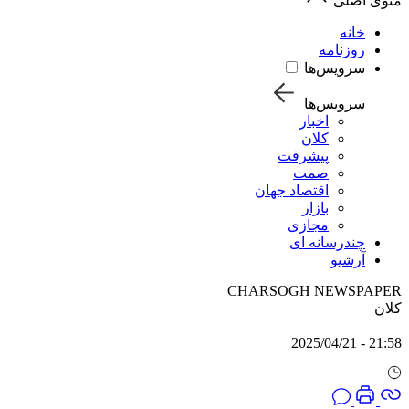
منوی اصلی
خانه
روزنامه
سرویس‌ها
سرویس‌ها
اخبار
کلان
پیشرفت
صمت
اقتصاد جهان
بازار
مجازی
چندرسانه ای
آرشیو
CHARSOGH NEWSPAPER
کلان
21:58 - 2025/04/21