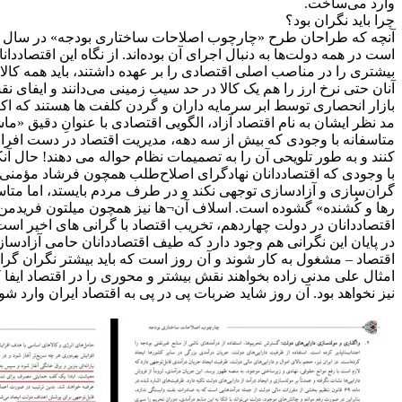
وارد می‌ساخت.
چرا باید نگران بود؟
است در همه دولت‌ها به دنبال اجرای آن بوده‌اند. از نگاه این اقتصا
بیشتری را در مناصب اصلی اقتصادی را بر عهده داشتند، باید همه کال
آنان حتی نرخ ارز را هم یک کالا در حد سیب زمینی می‌دانند و ایفای
مد نظر ایشان به نام اقتصاد آزاد، الگویی اقتصادی با عنوانِ دقیق 
متاسفانه با وجودی که بیش از سه دهه، مدیریت اقتصاد در دست افر
کنند و به طور تلویحی آن را به تصمیمات نظام حواله می دهند! حال 
با وجودی که اقتصاددانان نهادگرای اصلاح‌طلب همچون فرشاد مؤمنی و ح
گران‌سازی و آزادسازی توجهی نکند و در طرف مردم بایستد، اما متاس
رها و کُشنده» گشوده است. اسلاف آن¬ها نیز همچون میلتون فریدمن، ب
اقتصاددانان در دولت چهاردهم، تخریب اقتصاد با گرانی های اخیر است.
در پایان این نگرانی هم وجود دارد که طیف اقتصاددانان حامی آزاد
اقتصاد – مشغول به کار شوند و آن روز است که باید بیشتر نگران گرا
امثال علی مدنی زاده بخواهند نقش بیشتر و محوری را در اقتصاد ایفا ک
نیز نخواهد بود. آن روز شاید ضربات پی در پی به اقتصاد ایران وارد