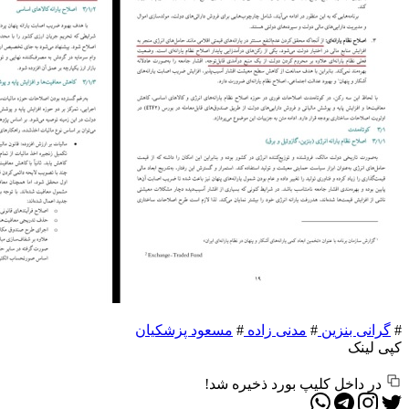
#
گرانی بنزین
#
مدنی زاده
#
مسعود پزشکیان
کپی لینک
در داخل کلیپ بورد ذخیره شد!