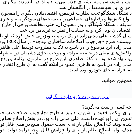
اجرای این سیاست‌ها در انگلستان نشد.
دانشگاه شیکاگو تحت نظارت فریدمن، اقتصاددانان دیگری را همچون گری
انواع کنش‌ها و رفتارهای اجتماعی را به سنجه‌های سودگرایانه و عاری 
سابقه دانشگاه شیکاگو و پدر معنوی آن، حتی مخالفت برخی از فارغ‌التح
اقتصاددان بود» کرد و به حمایت از نظرات فریدمن پرداخت.
نویسنده طرح «چارچوب اصلاحات ساختاری بودجه» در سال 1398 بوده و به آن طرح افتخار می‌کند.
واکنش‌های منفی در جامعه مواجه و موجب تجرّی دشمنان در به شها
پیشنهاد شده بود. به گفته ظاهری، این طرح در سازمان برنامه و بو
به افراد به جای خودرو بوده است.
همچنین بخوانید:
بنزین مدیریت لازم دارد نه گرانی
چه کسی راست می‌گوید؟
تدوین آن را برعهده داشت، علی مدنی زاده بود. در بخش اصلاح نظام یا
شده بودند که اصلاح نظام یارانه‌ای سبب حصول منبع درآمدی قابل تو
هدف اولیه اصلاح نظام یارانه‌ای را افزایش قابل توجه درآمد دولت 