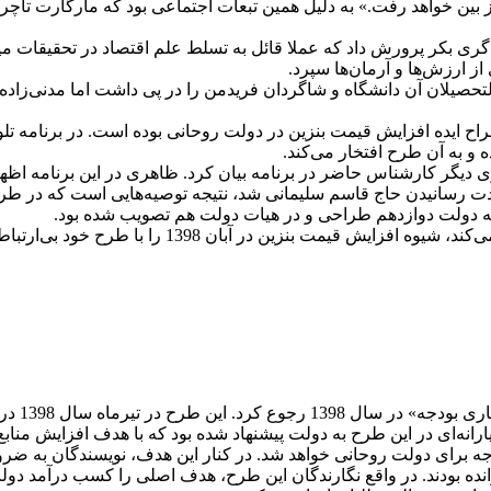
 بکر پرورش داد که عملا قائل به تسلط علم اقتصاد در تحقیقات میان‌ر
از ارزش‌ها و آرمان‌ها سپرد.
صیلان آن دانشگاه و شاگردان فریدمن را در پی داشت اما مدنی‌زاده بلا
دت رسانیدن حاج قاسم سلیمانی شد، نتیجه توصیه‌هایی است که در 
دجه دولت دوازدهم طراحی و در هیات دولت هم تصویب شده بود.
مدنی‌زاده در پاسخ به ظاهری علاوه بر اینکه گفت به آن
برای این
رانه‌ای در این طرح به دولت پیشنهاد شده بود که با هدف افزایش منابع 
جه برای دولت روحانی خواهد شد. در کنار این هدف، نویسندگان به ضر
خوانده بودند. در واقع نگارندگان این طرح، هدف اصلی را کسب درآمد 