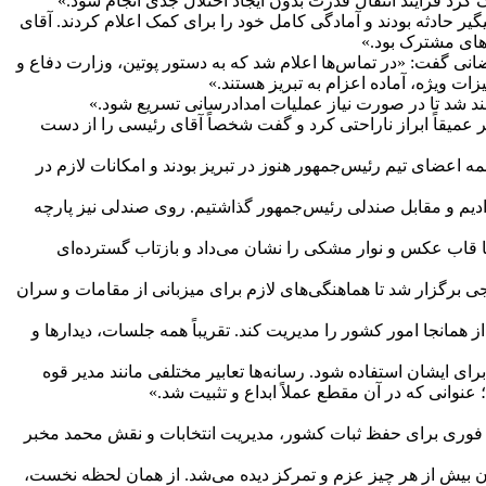
رد فرآیند انتقال قدرت بدون ایجاد اختلال جدی انجام شود.»
حادثه بودند و آمادگی کامل خود را برای کمک اعلام کردند. آقای
‌های مشترک بود.»
ضانی گفت: «در تماس‌ها اعلام شد که به دستور پوتین، وزارت دفاع و
ات ویژه، آماده اعزام به تبریز هستند.»
هند شد تا در صورت نیاز عملیات امدادرسانی تسریع شود.»
عمیقاً ابراز ناراحتی کرد و گفت شخصاً آقای رئیسی را از دست
ً همه اعضای تیم رئیس‌جمهور هنوز در تبریز بودند و امکانات لازم در
ادیم و مقابل صندلی رئیس‌جمهور گذاشتیم. روی صندلی نیز پارچه
قاب عکس و نوار مشکی را نشان می‌داد و بازتاب گسترده‌ای
رگزار شد تا هماهنگی‌های لازم برای میزبانی از مقامات و سران
 همانجا امور کشور را مدیریت کند. تقریباً همه جلسات، دیدارها و
 ایشان استفاده شود. رسانه‌ها تعابیر مختلفی مانند مدیر قوه
نوانی که در آن مقطع عملاً ابداع و تثبیت شد.»
ی فوری برای حفظ ثبات کشور، مدیریت انتخابات و نقش محمد مخبر
ان بیش از هر چیز عزم و تمرکز دیده می‌شد. از همان لحظه نخست،