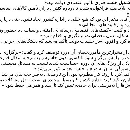
شکیل جلسه فوری با تیم اقتصادی دولت بود.»
بلافاصله فراخوانده شدند تا درباره کنترل بازار، تأمین کالاهای اساس
»
هم‌ترین دستور آقای مخبر این بود که هیچ خللی در اداره کشور ایجاد نشود. حت
 به رقابت‌های انتخاباتی.»
د و گفت: «کمیته‌های اقتصادی، رسانه‌ای، امنیتی و سیاسی با حضور 
 مشکل، بدون معطلی تصمیم‌گیری و اقدام شود.»
رد و افزود: «در جلسات دولت تأکید می‌شد که دستگاه‌های اجرایی، ان
مت و آرامش برگزار شود تا کشور بدون حاشیه وارد مرحله انتقال قدر
«یکی از ویژگی‌های آن دوره، حساسیت شدید نسبت به مسائل معیشتی م
سیدگی به آن به صبح یا جلسه بعد موکول نمی‌شد.»
می‌کرد یا روند کار مطلوب نبود، این نارضایتی به‌صراحت بیان می‌شد و پ
یان تأکید کرد: «اداره کشور کار بسیار پیچیده‌ای است و حل مشکلات
ش‌ها را به‌درستی برای جامعه تبیین کند تا امید و همراهی حفظ شود.»