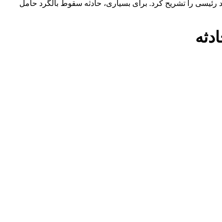
رئیسی را تشریح کرد. برای بسیاری، حادثه سقوط بالگرد حامل
دثه