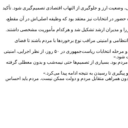
ی، وضعیت ارز و جلوگیری از التهاب اقتصادی تصمیم‌گیری شود. تأکید
ی درباره حضور در انتخابات نیز معتقد بود که وظیفه اصلی‌اش در آن مقطع،
وزرا و مدیران ارشد تشکیل شد و هرکدام مأموریت مشخصی داشتند.
تظامی و امنیتی مراقب نوع برخوردها با مردم باشند تا فضای
رمضانی برگزاری انتخابات ریاست‌جمهوری در بازه زمانی کوتاه را یکی از دشوارترین مأموریت‌های آن دوره توصیف کرد و گفت: «برگزاری دو مرحله انتخابات ریاست‌جمهوری در ۵۰ روز، از نظر اجرایی، امنیتی
ت شود.»
ردم بود. بسیاری از تصمیم‌ها حتی نیمه‌شب و بدون معطلی گرفته
یگیری تا رسیدن به نتیجه ادامه پیدا می‌کرد.»
 بدون همراهی متقابل مردم و دولت ممکن نیست. مردم باید احساس