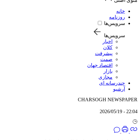
منوی اصلی
خانه
روزنامه
سرویس‌ها
سرویس‌ها
اخبار
کلان
پیشرفت
صمت
اقتصاد جهان
بازار
مجازی
چندرسانه ای
آرشیو
CHARSOGH NEWSPAPER
22:04 - 2026/05/19