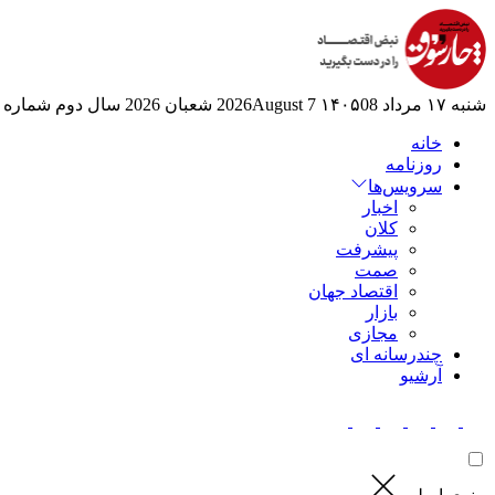
شنبه ۱۷ مرداد ۱۴۰۵
08 2026August
7 شعبان 2026
سال دوم
شماره 525
خانه
روزنامه
سرویس‌ها
اخبار
کلان
پیشرفت
صمت
اقتصاد جهان
بازار
مجازی
چندرسانه ای
آرشیو