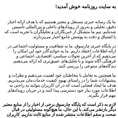
به سایت روزنامه خوش آمدید!
ما یک رسانه خبری مستقل و معتبر هستیم که با هدف ارائه اخبار
دقیق، تحلیلی و به‌روز از رویدادهای داخلی و بین‌المللی تأسیس
شده‌ایم. تیم ما متشکل از خبرنگاران و تحلیلگران با تجربه است که
با اشتیاق و دقت به پوشش جامع اخبار می‌پردازند.
در پایگاه خبری چارسوق، ما به شفافیت و مسئولیت اجتماعی در
ارائه اطلاعات اعتقاد داریم. ما به خوانندگان خود این امکان را
می‌دهیم که از آخرین تحولات سیاسی، اقتصادی، اجتماعی و
فرهنگی آگاه شوند و با تحلیل‌های عمیق‌تری که ارائه می‌دهیم،
دیدگاه‌های متنوعی را بررسی کنند.
ما همچنین به تعامل با مخاطبان خود اهمیت می‌دهیم و نظرات و
پیشنهادات شما را در راستای بهبود کیفیت خدمات‌مان می‌پذیریم.
هدف ما ایجاد فضایی است که در آن کاربران بتوانند به راحتی به
اطلاعات مورد نیاز خود دسترسی پیدا کنند و در جریان رویدادهای
مهم قرار بگیرند.
لازم به ذکر است که پایگاه چارسوق برخی از اخبار را از منابع معتبر
دیگر بازنشر می‌کند. با این حال، ما هیچ‌گونه مسئولیتی در قبال
صحت و سقم اطلاعات منتشر شده از منابع ثالث نداریم. کاربران