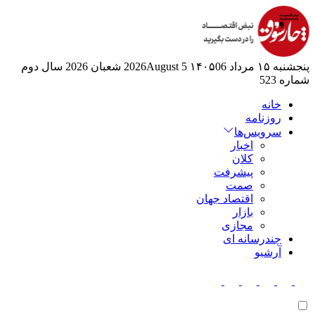
پنجشنبه ۱۵ مرداد ۱۴۰۵
06 2026August
5 شعبان 2026
سال دوم
شماره 523
خانه
روزنامه
سرویس‌ها
اخبار
کلان
پیشرفت
صمت
اقتصاد جهان
بازار
مجازی
چندرسانه ای
آرشیو