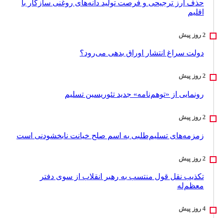
حذف ارز ترجیحی و فرصت تولید دانه‌های روغنی سازگار با
اقلیم
دولت سراغ انتشار اوراق بدهی می‌رود؟
رونمایی از «توهم‌نامه» جدید تئور‌یسین تسلیم
زمزمه‌های تسلیم‌طلبی به اسم صلح خیانت نابخشودنی است
تکذیب نقل قول منتسب به رهبر انقلاب از سوی دفتر
معظم‌له