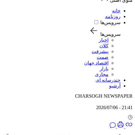
منوی اصلی
خانه
روزنامه
سرویس‌ها
سرویس‌ها
اخبار
کلان
پیشرفت
صمت
اقتصاد جهان
بازار
مجازی
چندرسانه ای
آرشیو
CHARSOGH NEWSPAPER
21:41 - 2026/07/06