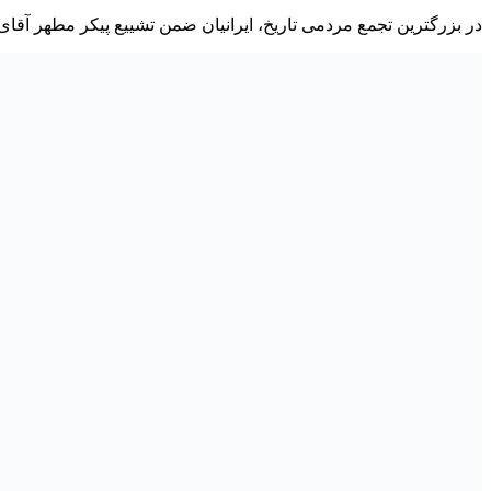
در بزرگترین تجمع مردمی تاریخ، ایرانیان ضمن تشییع پیکر مطهر آقای ش