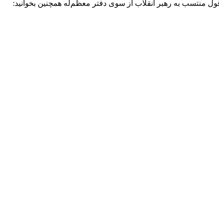
 قول منتسب به رهبر انقلاب از سوی دفتر معظم‌له همچنین بخوانید: