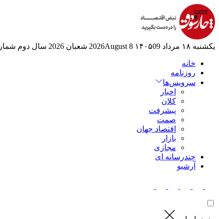
یکشنبه ۱۸ مرداد ۱۴۰۵
09 2026August
8 شعبان 2026
سال دوم
شماره 6
خانه
روزنامه
سرویس‌ها
اخبار
کلان
پیشرفت
صمت
اقتصاد جهان
بازار
مجازی
چندرسانه ای
آرشیو