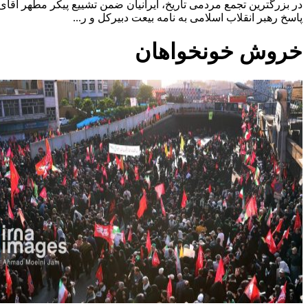
در بزرگترین تجمع مردمی تاریخ، ایرانیان ضمن تشییع پیکر مطهر آقای 
پاسخ رهبر انقلاب اسلامی به نامه بیعت دبیرکل و ر...
خروش خونخواهان