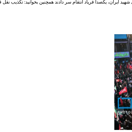
شهید ایران، یکصدا فریاد انتقام سر دادند همچنین بخوانید: تکذیب نقل