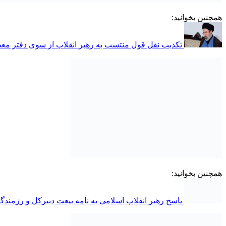
همچنین بخوانید:
تکذیب نقل قول منتسب به رهبر انقلاب از سوی دفتر معظ
همچنین بخوانید:
پاسخ رهبر انقلاب اسلامی به نامه بیعت دبیرکل و رزمندگا