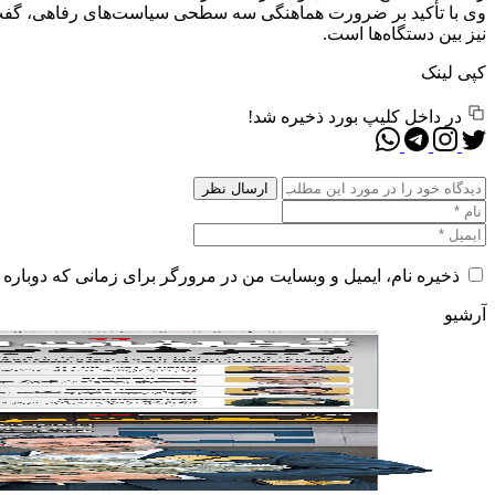
وی با تأکید بر ضرورت هماهنگی سه سطحی سیاست‌های رفاهی، گفت: نه
نیز بین دستگاه‌ها است.
کپی لینک
در داخل کلیپ بورد ذخیره شد!
ذخیره نام، ایمیل و وبسایت من در مرورگر برای زمانی که دوباره 
آرشیو