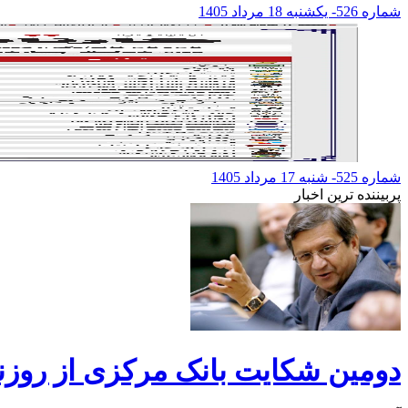
شماره 526- یکشنبه 18 مرداد 1405
شماره 525- شنبه 17 مرداد 1405
پربیننده ترین اخبار
دومین شکایت بانک مرکزی از روزن