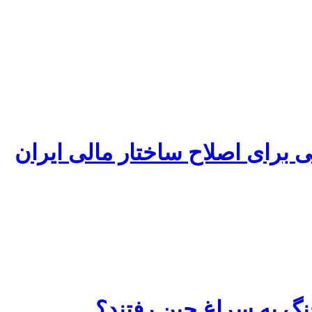
ی برای اصلاح ساختار مالی ایران
گ به سراغ چین رفتند؟