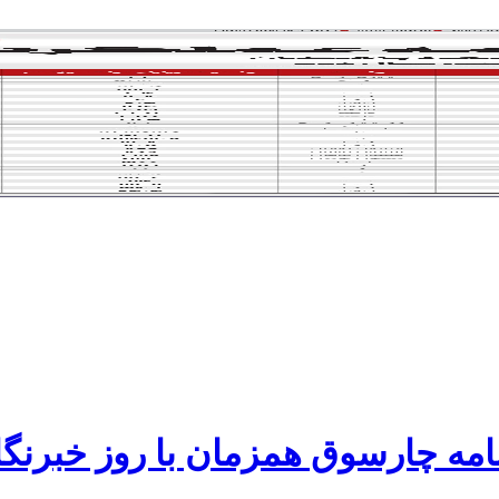
امه چارسوق همزمان با روز خبرنگا