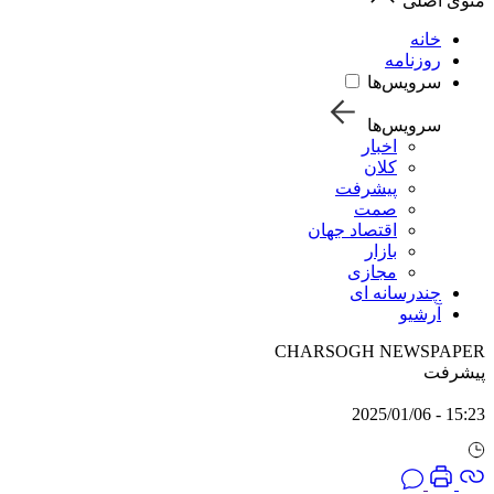
منوی اصلی
خانه
روزنامه
سرویس‌ها
سرویس‌ها
اخبار
کلان
پیشرفت
صمت
اقتصاد جهان
بازار
مجازی
چندرسانه ای
آرشیو
CHARSOGH NEWSPAPER
پیشرفت
15:23 - 2025/01/06