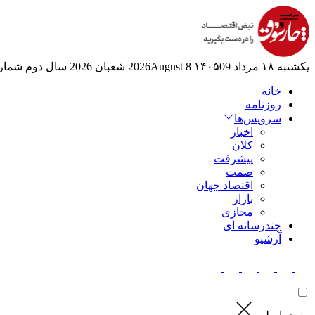
یکشنبه ۱۸ مرداد ۱۴۰۵
09 2026August
8 شعبان 2026
سال دوم
شماره 6
خانه
روزنامه
سرویس‌ها
اخبار
کلان
پیشرفت
صمت
اقتصاد جهان
بازار
مجازی
چندرسانه ای
آرشیو