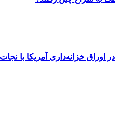
ر اوراق خزانه‌داری آمریکا با نجات