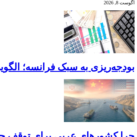
آگوست 8, 2026
بودجه‌ریزی به سبک فرانسه؛ الگوی
چرا کشورهای عربی برای توقف جن