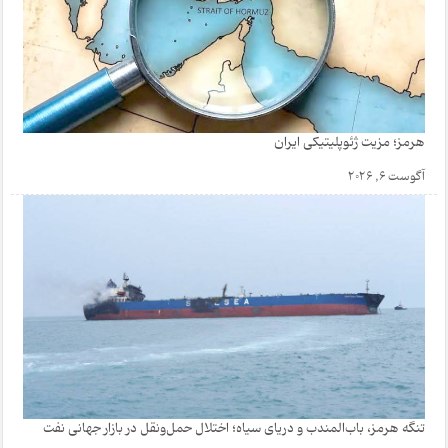
هرمز؛ مزیت ژئوپلیتیکی ایران
آگوست 6, 2026
تنگه هرمز، باب‌المندب و دریای سیاه؛ اختلال حمل‌ونقل در بازار جهانی نفت