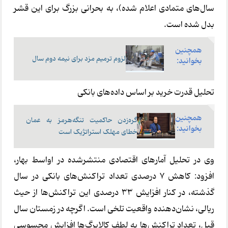
سال‌های متمادی اعلام شده)، به بحرانی بزرگ برای این قشر
بدل شده است.
همچنین
لزوم‌ ترمیم مزد برای نیمه دوم سال
بخوانید:
تحلیل قدرت خرید بر اساس داده‌های بانکی
همچنین
گره‌زدن حا‌کمیت تنگه‌هرمز به عمان
بخوانید:
خطای مهلک استراتژ‌یک است
وی در تحلیل آمارهای اقتصادی منتشرشده در اواسط بهار،
افزود: کاهش 7 درصدی تعداد تراکنش‌های بانکی در سال
گذشته، در کنار افزایش 33 درصدی این تراکنش‌ها از حیث
ریالی، نشان‌دهنده واقعیت تلخی است. اگرچه در زمستان سال
قبل، تعداد تراکنش‌ها به لطف کالابرگ‌ها افزایش محسوسی