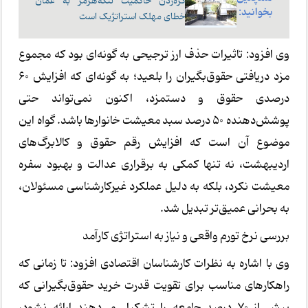
گره‌زدن حا‌کمیت تنگه‌هرمز به عمان
بخوانید:
خطای مهلک استراتژ‌یک است
وی افزود: تاثیرات حذف ارز ترجیحی به گونه‌ای بود که مجموع
مزد دریافتی حقوق‌بگیران را بلعید؛ به گونه‌ای که افزایش 60
درصدی حقوق و دستمزد، اکنون نمی‌تواند حتی
پوشش‌دهنده 50 درصد سبد معیشت خانوارها باشد. گواه این
موضوع آن است که افزایش رقم حقوق و کالابرگ‌های
اردیبهشت، نه تنها کمکی به برقراری عدالت و بهبود سفره
معیشت نکرد، بلکه به دلیل عملکرد غیرکارشناسی مسئولان،
به بحرانی عمیق‌تر تبدیل شد.
بررسی نرخ تورم واقعی و نیاز به استراتژی کارآمد
وی با اشاره به نظرات کارشناسان اقتصادی افزود: تا زمانی که
راهکارهای مناسب برای تقویت قدرت خرید حقوق‌بگیرانی که
بیش از 70 درصد جامعه را تشکیل می‌دهند ارائه نشود،