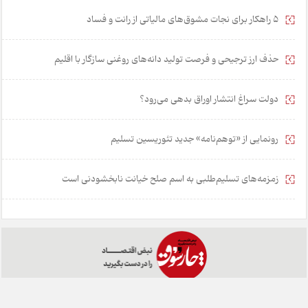
۵ راهکار برای نجات مشوق‌های مالیاتی از رانت و فساد
حذف ارز ترجیحی و فرصت تولید دانه‌های روغنی سازگار با اقلیم
دولت سراغ انتشار اوراق بدهی می‌رود؟
رونمایی از «توهم‌نامه» جدید تئور‌یسین تسلیم
زمزمه‌های تسلیم‌طلبی به اسم صلح خیانت نابخشودنی است
خانه
تبلیغات
همکاری با ما
درباره ما
تماس با ما