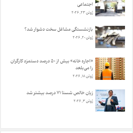
اجتماعی
ژوئن 23, 2026
بازنشستگی مشاغل سخت دشوار شد؟
ژوئن 20, 2026
«اجاره خانه» بیش از ۵۰ درصد دستمزد کارگران
را می‌بلعد
ژوئن 18, 2026
ز‌یان خالص شستا 71 درصد بیشتر شد
ژوئن 3, 2026