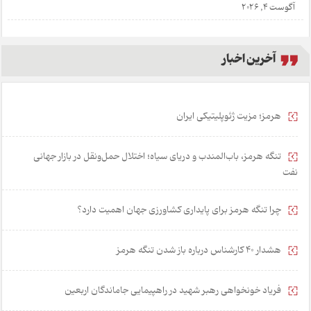
آگوست 4, 2026
آخرین اخبار
هرمز؛ مزیت ژئوپلیتیکی ایران
تنگه هرمز، باب‌المندب و دریای سیاه؛ اختلال حمل‌ونقل در بازار جهانی
نفت
چرا تنگه هرمز برای پایداری کشاورزی جهان اهمیت دارد؟
هشدار 40 کارشناس درباره باز شدن تنگه هرمز
فریاد خونخواهی رهبر شهید در راهپیمایی جاماندگان اربعین