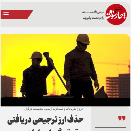
خروج تفریحات و مسافرت از سبد معیشت کارگران؛
حذف ارز ترجیحی دریافتی