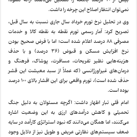
نمی‌توان انتظار اصلاح این چرخه را داشت.
وی در تحلیل نرخ تورم خرداد سال جاری نسبت به سال قبل،
تصریح کرد: آمار رسمی تورم نقطه به نقطه کالا و خدمات
مصرفی 88 درصد اعلام شده است؛ اما با فرض صحیح بودن
نرخ افزایش مسکن و قبوض (36 درصد) و با حذف
هزینه‌هایی نظیر تفریحات، مسافرت، پوشاک، فرهنگ و
درمان‌های غیراورژانسی (که عملاً از سبد معیشت این قشر
حذف شده است)، تورم واقعی برای این اقشار بالای 100 درصد
بوده است.
امام قلی تبار اظهار داشت: اگرچه مسئولان به دلیل جنگ
تحمیلی و کاهش درآمدهای ارزی به این وضعیت اشاره
می‌کنند، اما همگان می‌دانند که نبود استراتژی کارآمد در سایه
ضعف سیستم‌های نظارتی عریض و طویل نیز از دلایل وجود