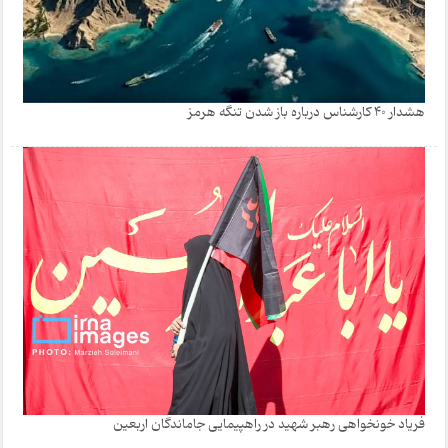
هشدار 40 کارشناس درباره باز شدن تنگه هرمز
فریاد خونخواهی رهبر شهید در راهپیمایی جاماندگان اربعین