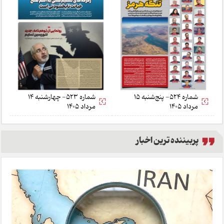
شماره 524- پنج‌شنبه 15
شماره 523- چهارشنبه 14
مرداد 1405
مرداد 1405
پربیننده ترین اخبار