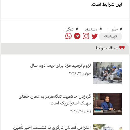
این شرایط است.
#
حقوق
#
دستمزد
#
کارگران
کپی لینک
مطالب مرتبط
لزوم‌ ترمیم مزد برای نیمه دوم سال
جولای 12, 2026
گره‌زدن حا‌کمیت تنگه‌هرمز به عمان خطای
مهلک استراتژ‌یک است
ژوئن 28, 2026
اعتراض فعالان کارگری به نشست اخیر تأمین