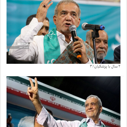
2 سال با پزشکیان/3