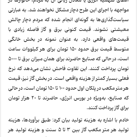
اعطای سهمیه انرژی یا معادل ریالی آن به مردم، خانوارها در
مواجهه با اجرای این طرح دچار مشکل نخواهند شد. به عبارتی
سیاست‌گذاری‌ها به گونه‌ای انجام شده که مردم دچار چالش
معیشتی نشوند. قیمت کنونی برق و گاز فاصله زیادی با
قیمت‌های واقعی دارد. به عنوان نمونه در بخش خانگی
متوسط قیمت برق حدود ۱۵۰ تومان برای هر کیلووات ساعت
است، در حالی که صنایع حاضرند برای همان میزان برق تا ۵۰۰۰
تومان پرداخت کنند. این تفاوت فاحش نشان می‌دهد که نرخ
فعلی بسیار کمتر از هزینه واقعی است. در بخش گاز نیز، قیمت
هر متر مکعب در پلکان اول حدود ۱۰۰ تا ۱۵۰ تومان است، در حالی
که صنایع، به‌ویژه در بورس انرژی، حاضرند تا ۲۰ هزار تومان
برای گاز پرداخت کنند.
خادم با اشاره به هزینه تولید بیان کرد: طبق برآوردها، هزینه
تولید هر متر مکعب گاز بین ۳ تا ۵ سنت و هزینه تولید هر