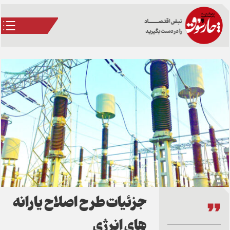
جزئیات طرح اصلاح یارانه
های انرژی