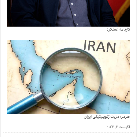
کارنامه عملکرد
هرمز؛ مزیت ژئوپلیتیکی ایران
آگوست 6, 2026