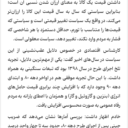
داشتن قیمت یک کالا به معنای ارزان شدن نسبی آن است؛
بنابراین سیاستی که سال به سال قیمت این کالا را ارزان‌تر
می‌کند، در واقع یک سیاست تغییر قیمتی است و سیاستی که
قیمت‌ها را متناسب با تورم، حداقل دستمزد یا هر شاخصی که
فشار به مردم وارد نکند، تغییر دهد، سیاست معقولی است.
کارشناس اقتصادی در خصوص دلایل عقب‌نشینی از این
سیاست در سال‌های اخیر گفت: یکی از مهم‌ترین دلایل، تجربه
تلخ اجرای طرح در سال ۱۳۹۸ بود که تبعات سنگینی به همراه
داشت. با این حال تجربه موفقی هم در اواخر دهه ۸۰ و ابتدای
دهه ۹۰ وجود دارد که با افزایش چند برابری قیمت حامل‌های
انرژی (بنزین و گازوئیل و گاز) و همزمان با اعطای یارانه به مردم
رفاه عمومی به صورت محسوسی افزایش یافت.
خادم اظهار داشت: بررسی آمارها نشان می‌دهد که ضریب
جینی پس از اجرای طرح دهه ۸۰، حدود سه تا چهار واحد درصد