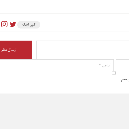
کپی لینک
ویسم.