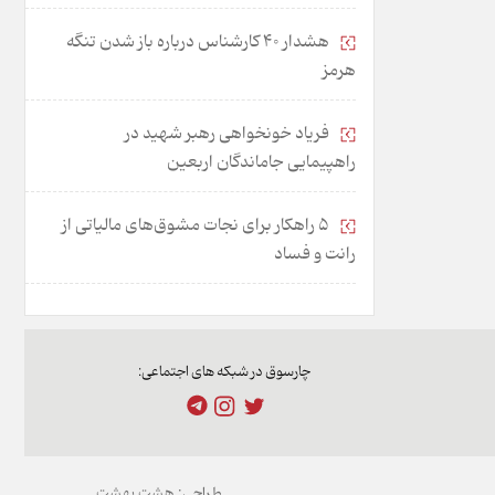
هشدار 40 کارشناس درباره باز شدن تنگه
هرمز
فریاد خونخواهی رهبر شهید در
راهپیمایی جاماندگان اربعین
۵ راهکار برای نجات مشوق‌های مالیاتی از
رانت و فساد
چارسوق در شبکه های اجتماعی:
طراحی:
هشت بهشت