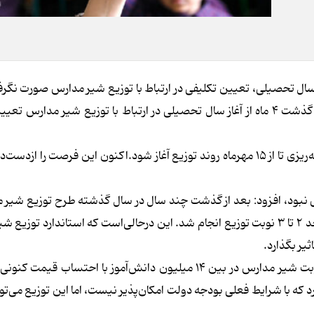
 تعاونی‌های لبنی، گفت: باگذشت ۴ ماه از آغاز سال تحصیلی، تعیین تکلیفی در ارتباط با توزیع شیر مدارس صور
علی احسان ظفری، مدیرعامل اتحادیه تعاونی‌های لبنی،گفت: باگذشت ۴ ماه از آغاز سال تحصیلی در ارتباط با توزیع شیر م
به گفته وی باید برای توزیع شیر مدارس در فصل تابستان، برنامه‌ریزی تا از ۱۵ مهرماه روند توزیع آغاز شود.اکنون این فرصت ر
 نبود، افزود: بعد از گذشت چند سال در سال گذشته طرح توزیع شیر 
سطح کشور آغاز شد، اما روند توزیع مناسب نبودو به ‌تدریج در حد ۲ تا ۳ نوبت توزیع انجام شد. این درحالی‌است که استاندار
مدیرعامل اتحادیه تعاونی‌های لبنی،گفت: بنابر آمار، توزیع ۷۰ نوبت شیر مدارس در بین ۱۴ میلیون دانش‌آموز با احت