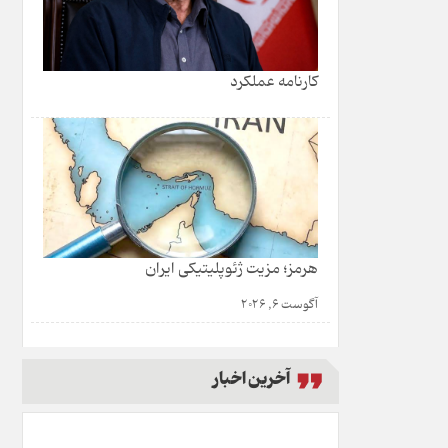
کارنامه عملکرد
هرمز؛ مزیت ژئوپلیتیکی ایران
آگوست 6, 2026
آخرین اخبار