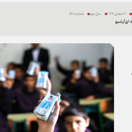
7 شعبان 2026
سال دوم
شماره 525
 ای
آرشیو