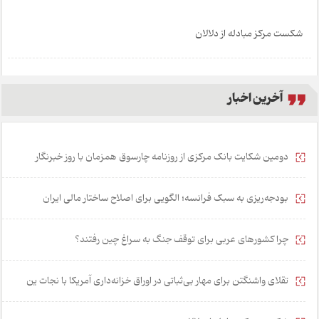
شکست مرکز مبادله از دلالان
آخرین اخبار
دومین شکایت بانک مرکزی از روزنامه چارسوق همزمان با روز خبرنگار
بودجه‌ریزی به سبک فرانسه؛ الگویی برای اصلاح ساختار مالی ایران
چرا کشورهای عربی برای توقف جنگ به سراغ چین رفتند؟
تقلای واشنگتن برای مهار بی‌ثباتی در اوراق خزانه‌داری آمریکا با نجات ین