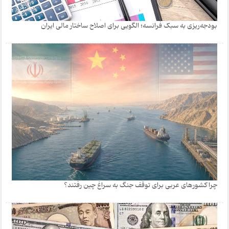
بودجه‌ریزی به سبک فرانسه؛ الگویی برای اصلاح ساختار مالی ایران
چرا کشورهای عربی برای توقف جنگ به سراغ چین رفتند؟