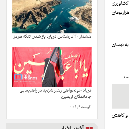
ده است که وزیر جهاد کشاورزی
مت گوشت داد که در این راستا نمازی مدیرعامل جهاد استقلال اعلام کرد گوشت گرم گوساله قرار است با نرخ کمتر از ۷۰۰ هزارتومان
هشدار 40 کارشناس درباره باز شدن تنگه هرمز
به نوسان
رسد.
فریاد خونخواهی رهبر شهید در راهپیمایی
جاماندگان اربعین
آگوست 4, 2026
ت و کاهش
آخرین اخبار