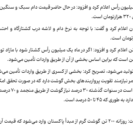
جمعیت دام سبک را ۶۲ میلیون رأس و دام سنگین ۸ تا ۹ میلیون رأس اعلام کرد و افزود: در حال حاضر قیمت دام سبک و س
.
ر کیلو لاشه گوسفند و گوساله را ۶۵۰ هزارتومان اعلام کرد و گفت: با توجه به نرخ دام و لاشه درب کشتارگاه 
مسئول نیاز ماهانه گوشت قرمز کشور را ۸۰ تا ۸۵ هزارتن اعلام کرد و افزود: اگر در ماه یک میلیون رأس کشتار شود با ماز
ارتن گوشت قرمز در کشور تولید می‌شود، تصریح کرد: بخشی از کسری از طریق واردات تأمین می‌
دارد که این امر نیازمند تقویت پرواربندهای بخش گوشت دارد که در صورت تحقق ام
۱۰۰ درصدی گوشت گرم داخل و تولید قراردادی وجود دار
۴ تا ۵۰ درصد است.