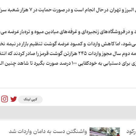
به گفته وی، در حال حاضر توزیع گوشت‌های وارداتی در استان‌های البرز و تهران در حال ا
 و در فروشگاه‌های زنجیره‌ای و غرفه‌های میادین میوه و تره‌بار عرضه می‌
می‌شود، اما کاهش واردات و کمبود عرضه گوشت تنظیم بازار در نیمه 
نوساناتی در بازار به دنبال داشت که مسئولان وزارت جهاد برای نیمه دوم سال مجوز واردات ۲۴۵ هزارتن گوشت قرمز را صا
با واردات به‌موقع، بازار به تعادل برسد و در کنار واردات، برنامه‌ریزی برای دستیابی به خودکفایی ۱۰۰ درصد صورت بگی
کپی لینک
رکود
واشنگتن دست به دامان واردات شد