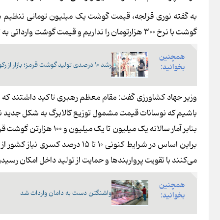
به گفته نوری قزلجه، قیمت گوشت یک میلیون تومانی تنظیم بازار 
گوشت با نرخ ۳۰۰ هزارتومان را نداریم و قیمت گوشت وارداتی به تولید داخل نزدیک است که فردا دقیق اعلام می‌شود.
همچنین
رشد ۱۰ درصدی تولید گوشت قرمز؛ بازار از رکود فصلی عبور کرد
بخوانید:
وزیر جهاد کشاورزی گفت: مقام معظم رهبری تاکید داشتند که
باشیم که نوسانات قیمت مشمول توزیع کالابرگ به شکل جدید 
براین اساس در شرایط کنونی ۱۰ تا ۵
می‌کنند با تقویت پرواربندها و حمایت از تولید داخل امکان رسیدن 
همچنین
واشنگتن دست به دامان واردات شد
بخوانید: