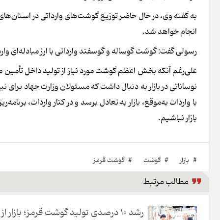
انجام خواهد شد.
رسولی گفت: گوشت گوساله و گوسفند وارداتی با ارز مبادله‌ای وارد
علی‌رغم آنکه بخش اعظم گوشت مورد نیاز از تولید داخل تأمین 
بازار نباشیم.
#
بازار
#
گوشت
#
گوشت قرمز
مطالب مرتبط
رشد ۱۰ درصدی تولید گوشت قرمز؛ بازار از 