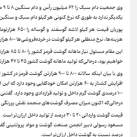
وی 
یکدیگر ندارد به طوری که نرخ کنونی هر کیلو دام سبک و سنگین ۳۲۰ هزارتومان است
پوریان قیمت ه
هزینه‌ها، نرخ منطقی هر کیلو گوشت در خرده‌فروشی‌ها ۸۰۰ هزارتومان است.
این مقام 
خواهیم بود، درحالی‌که تولید ماهانه گوشت کشور ۴۵ تا ۴۷ هزارتن است که براین اساس بخشی از آن از طریق واردات تأمین می‌شود.
وی با بیان اینکه سالانه ۸۰۰ تا ۹۰۰ هز
افزایش کشتار به ۶۰ هزارتن امکان خودکفایی وجود 
درحالی‌که اکنون میزان مصرف گوشت‌های منجمد نقش پررنگی دارد به طوری که ۵
قیمت گوشت وارداتی ۲۰ تا ۳۰ درصد از تولید داخل ارزان‌تر است
درصد نسبت به گوشت داخل ارزان‌تر است.