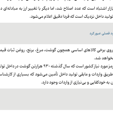
اشتباه است که عدد اصلاح شد، اما دیگر با تغییر ارز به مبادله‌ای دی
 روی برخی کالاهای اساسی همچون گوشت، مرغ، برنج، روغن ثبات قیم
نخواهد شد.
بنابر آمار سالانه یک میلیون تا یک میلیون و ۱۰۰ هزارتن گوشت قرمز مورد نیاز کشور است که سال گذشته ۳۰
۱ درصد کسری نیاز کشور از طریق واردات و مابقی تولید داخل تأمین می‌شود که بسیاری از کارش
به خودکفایی و بی‌نیازی از واردات وجود دارد.