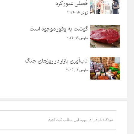
فصلی عبور کرد
ژوئن 16, 2026
گوشت به وفور موجود است
مارس 19, 2026
تاب‌آوری بازار در روزهای جنگ
مارس 14, 2026