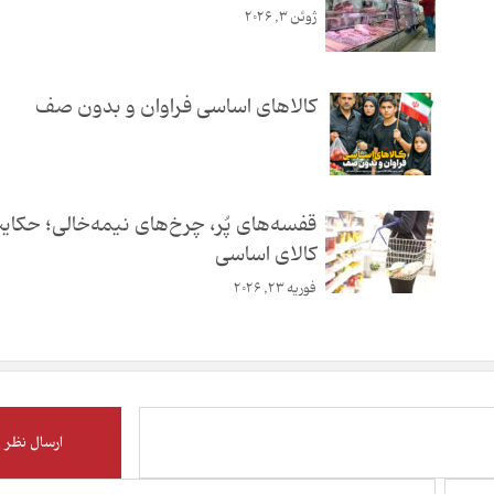
ژوئن 3, 2026
کالاهای اساسی فراوان و بدون صف
قفسه‌های پُر، چرخ‌های نیمه‌خالی؛ حکایت 
کالای اساسی
فوریه 23, 2026