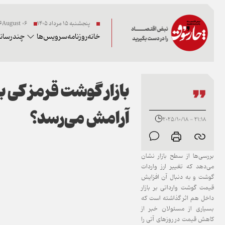
پنجشنبه ۱۵ مرداد ۱۴۰۵
06 2026August
خانه
روزنامه
سرویس‌ها
چندرسانه
بازار گوشت قرمز کی ب
آرامش می‌رسد؟
21:18 - 2025/10/18
بررسی‌ها از سطح بازار نشان
می‌دهد که تغییر ارز واردات
گوشت و به دنبال آن افزایش
قیمت گوشت وارداتی بر بازار
داخل هم اثر گذاشته است که
بسیاری از مسئولان خبر از
کاهش قیمت در روزهای آتی را