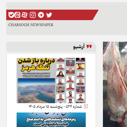
CHARSOGH NEWSPAPER
آرشیو
شماره 524- پنج‌شنبه 15 مرداد 1405