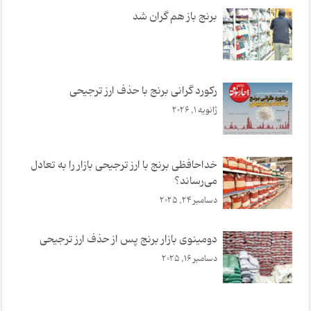
برنج باز هم گران شد
رکورد گرانی برنج با حذف ارز ترجیحی
ژانویه 1, 2026
خداحافظی برنج با ارز ترجیحی بازار را به تعادل
می‌رساند؟
دسامبر 24, 2025
دومینوی بازار برنج پس از حذف ارز ترجیحی
دسامبر 16, 2025