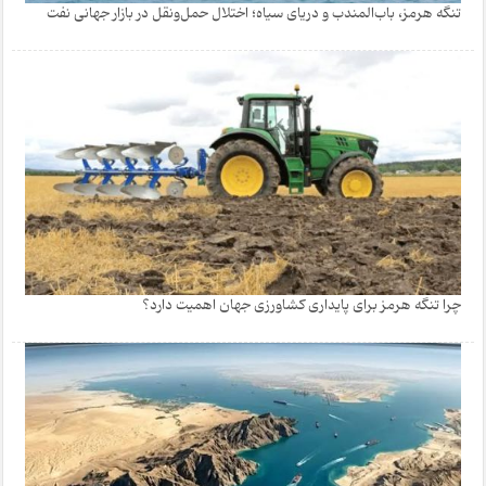
تنگه هرمز، باب‌المندب و دریای سیاه؛ اختلال حمل‌ونقل در بازار جهانی نفت
چرا تنگه هرمز برای پایداری کشاورزی جهان اهمیت دارد؟