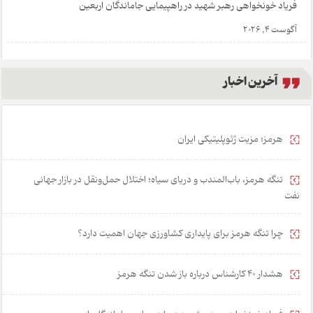
فریاد خونخواهی رهبر شهید در راهپیمایی جاماندگان اربعین
آگوست 4, 2026
آخرین اخبار
هرمز؛ مزیت ژئوپلیتیکی ایران
تنگه هرمز، باب‌المندب و دریای سیاه؛ اختلال حمل‌ونقل در بازار جهانی
نفت
چرا تنگه هرمز برای پایداری کشاورزی جهان اهمیت دارد؟
هشدار 40 کارشناس درباره باز شدن تنگه هرمز