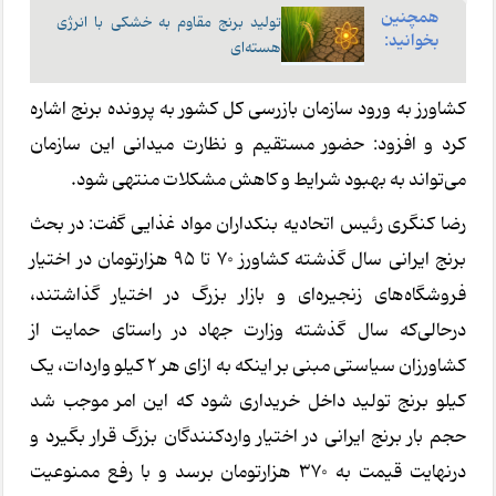
همچنین
تولید برنج مقاوم به خشکی با انرژی
بخوانید:
هسته‌ای
کشاورز به ورود سازمان بازرسی کل کشور به پرونده برنج اشاره
کرد و افزود: حضور مستقیم و نظارت میدانی این سازمان
می‌تواند به بهبود شرایط و کاهش مشکلات منتهی شود.
رضا کنگری رئیس اتحادیه بنکداران مواد غذایی گفت: در بحث
برنج ایرانی سال گذشته کشاورز ۷۰ تا ۹۵ هزارتومان در اختیار
فروشگاه‌های زنجیره‌ای و بازار بزرگ در اختیار گذاشتند،
درحالی‌که سال گذشته وزارت جهاد در راستای حمایت از
کشاورزان سیاستی مبنی بر اینکه به ازای هر ۲ کیلو واردات، یک
کیلو برنج تولید داخل خریداری شود که این امر موجب شد
حجم بار برنج ایرانی در اختیار واردکنندگان بزرگ قرار بگیرد و
درنهایت قیمت به ۳۷۰ هزارتومان برسد و با رفع ممنوعیت