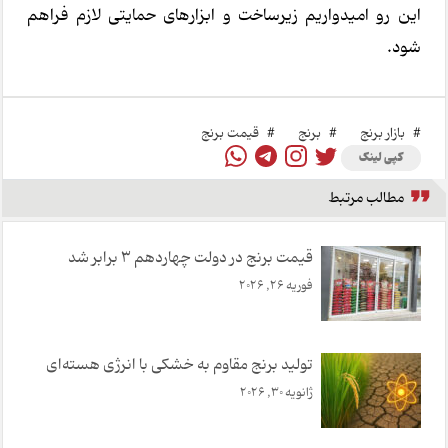
این رو امیدواریم زیرساخت و ابزارهای حمایتی لازم فراهم
شود.
#
بازار برنج
#
برنج
#
قیمت برنج
کپی لینک
مطالب مرتبط
قیمت برنج در دولت چهاردهم 3 برابر شد
فوریه 26, 2026
تولید برنج مقاوم به خشکی با انرژی هسته‌ای
ژانویه 30, 2026