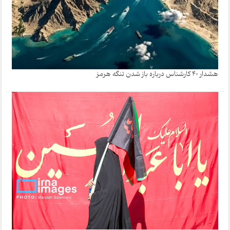
هشدار 40 کارشناس درباره باز شدن تنگه هرمز