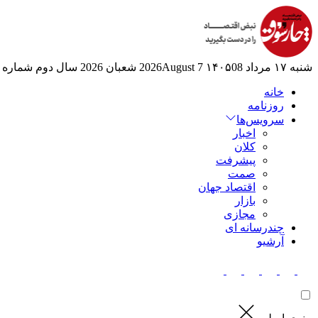
شنبه ۱۷ مرداد ۱۴۰۵
08 2026August
7 شعبان 2026
سال دوم
شماره 525
خانه
روزنامه
سرویس‌ها
اخبار
کلان
پیشرفت
صمت
اقتصاد جهان
بازار
مجازی
چندرسانه ای
آرشیو