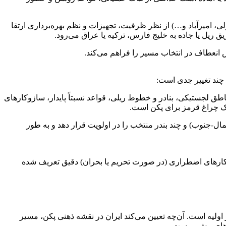
، امیرآباد و…) از نظر ظرفیت، تجهیزات و نظم بهره‌برداری ارتقا
ق ریل یا جاده به خلیج فارس، ترکیه یا عراق می‌رود.
 انعطاف در انتخاب مسیر را فراهم می‌کند.
 چند تغییر جدی است:
اطق لجستیکی، بنادر و خطوط ریلی، قواعد نسبتاً پایدار، سازوکارهای
 یک چراغ قرمز برای پکن است.
مال-جنوب) و چند بندر منتخب را در اولویت قرار دهد و به طور
ازوکارهای اضطراری (در صورت تحریم یا بحران) دقیق تعریف شده
 اولیه است. آن‌چه تعیین می‌کند ایران در نقشه ذهنی پکن، مسیر
ل‌های پیش روست.