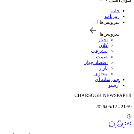
منوی اصلی
خانه
روزنامه
سرویس‌ها
سرویس‌ها
اخبار
کلان
پیشرفت
صمت
اقتصاد جهان
بازار
مجازی
چندرسانه ای
آرشیو
CHARSOGH NEWSPAPER
21:59 - 2026/05/12