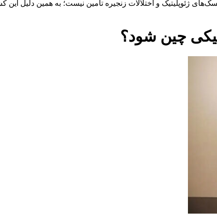
ک‌های ژئوپلیتیک و اختلالات زنجیره تأمین نیست؛ به همین دلیل این ک
ستیکی چین شود؟