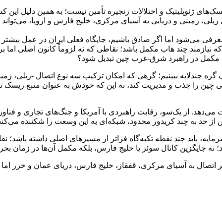
ک‌های ژئوپلیتیک و اختلالات زنجیره تأمین نیست؛ به همین دلیل این ک
یلی، زمینی و دریایی به آسیای مرکزی، خلیج فارس و اروپا، می‌توان
معرفی می‌شود اما اگر صادق باشیم، جایگاه فعلی ایران در عمل بیشت
 نیازمند چند هاب مکمل باشد؛ نقاطی که نه لزوماً کانون اصلی اما برای
گره مکمل در راهبرد شرق-غرب چین تبدیل شود؟
ک گره چندلایه ببینیم؛ گرهی که امکان ترکیب سه نوع اتصال -ریلی، زمین
 چین را جذب و مدیریت کند، نه این که خودش به عنوان منبع ریسک ت
ی‌دهد. از یک‌سو، رقابت راهبردی با آمریکا و جنگ‌های تجاری و فناوری
 از حد به چند کریدور محدود، شبکه‌ای به این وسعت را شکننده می‌کند
سرمایه، باید چند نقطه تکیه‌گاه فراتر از مسیرهای اصلی داشته باشد؛ ن
؛ نه جایگزین کانال سوئز یا خلیج فارس، بلکه مکمل آن‌ها در زمان بحرا
 اتصال به آسیای مرکزی، قفقاز، خلیج فارس، دریای عمان و خزر اما 