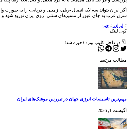
اگر ایران بتواند سه لایه اتصال -ریلی، زمینی و دریایی- را به صور
شرق-غرب به جای عبور از مسیرهای سنتی، روی ایران توزیع شود و در
#
ایران
#
چین
کپی لینک
در داخل کلیپ بورد ذخیره شد!
مطالب مرتبط
مهم‌تر‌ین تاسیسات انرژی جهان در تیررس موشک‌های ایران
آگوست 1, 2026