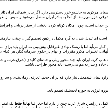
ای مرکزی به حاشیه خزر دسترسی دارد. اگر بنادر شمالی ایران (انزلی
 شرقی خزر می‌رسد، از آنجا به بنادر ایران منتقل می‌شود و سپس از طری
 چین جذاب است، چون امکان کوتاه کردن بخشی از سفر دریایی و افزایش
د
 است اما تبدیل شدن به گره مکمل در ذهن تصمیم‌گیران چینی، نیازمند
ر می‌آید اما با ریسک نهادی غیرقابل پیش‌بینی نه. ایران باید برای من
اگهانی، تغییرات مکرر مقررات و ابهام در حقوق سرمایه‌گذار، هر کدام
 به هاب کرد. ایران باید چند محور ریلی و جاده‌ای کلیدی (شرق-غرب و ش
 جاده و بندر به هم می‌رسند- باید محور طراحی باشند.
قراردادهای بلندمدتی نیاز دارد که در آن حجم، تعرفه، زمان‌بندی و س
وزه انرژی به حوزه لجستیک تعمیم یابد.
مل در راهبرد شرق-غرب چین را دارد اما جغرافیا نهایتاً فقط یک امتیاز
 می‌کند، مجموعه‌ای از تصمیم‌های زیرساختی، نهادی و دیپلماتیک در سا