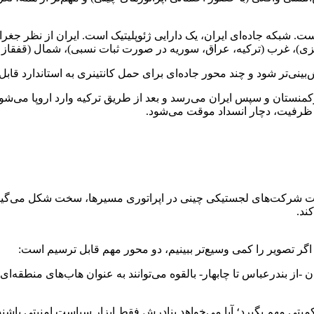
ست. شبکه جاده‌ای ایران، یک دارایی ژئوپلیتیک است. ایران از نظر جغرا
ی)، غرب (ترکیه، عراق، سوریه در صورت ثبات نسبی)، شمال (قفقاز و
نی‌تر شود و چند محور جاده‌ای برای حمل کانتینری به استاندارد قابل ق
کمنستان و سپس ایران می‌رسد و بعد از طریق ترکیه وارد اروپا می‌شود.
ت ظرفیت، دچار انسداد موقت می‌شود.
 شرکت‌های لجستیکی چینی در اپراتوری مسیرها، سخت شکل می‌گیرد. ا
ند.
اگر تصویر را کمی وسیع‌تر ببینیم، دو محور مهم قابل ترسیم است:
 -از بندرعباس تا چابهار- بالقوه می‌توانند به عنوان هاب‌های منطقه‌
کمیتی مهم بگیرد؛ آیا می‌خواهد بنادرش فقط ابزار سیاست امنیتی باشن