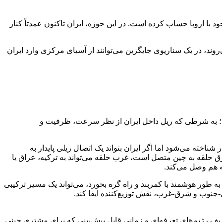
 با اروپا حساب کرده است. در این حوزه، ایران تاکنون عمدتاً کنار
وند، در یک سناریوی جایگزین می‌توانند از آسیای مرکزی وارد ایران
ود؛ به شرطی که ریل داخل ایران از نظر سرعت، ظرفیت و
مروز بیشتر به عنوان محور چین-پاکستان-گوادر شناخته می‌شود اما اگر ایران بتواند یک اتصال ریلی پایدار به
یجاد کند، در عمل حلقه‌ای بین ابتکار کمربند و راه و CPEC می‌شود. در این حالت شرق حلقه به چین متصل است، غرب حلقه می‌تواند به ترکیه، عراق یا
ه هم وصل می‌کند.
طور هوشمند با کمربند و راه گره بخورد، می‌تواند یک مسیر ترکیبی
ل-جنوب و شرق-غرب، نقش توزیع‌کننده ایفا کند.
تعریف رژیم‌های تعرفه‌ای و زمانی قابل پیش‌بینی که برای مشتری چینی