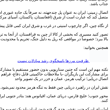
جذاب باشد.
اتصال زمینی: ایران به عنوان پل چندجهته، نه صرفاً یک جاده عبوری ا
متصل کند که عبارت است از شرق (افغانستان، پاکستان، آسیای مرکز
از نگاه چین، اگر چارچوب امنیتی در غرب و شرق ایران کمی قابل پیش‌بی
تصور کنید مسیری که بخشی از کالا از چین به قزاقستان، از آنجا به تر
بالا ببرد؛ خصوصاً در مواقعی که ریل به دلیل جنگ، تحریم یا محدودی
همچنین بخوانید:
ظرفیت مرزها پاسخگوی رشد مبادلات نیست
نکته مهم این است که چنین سناریویی بدون حضور مستقیم یا مشارکت
برای مشارکت این بازیگران -با ملاحظات حاکمیتی قابل دفاع- فراهم ک
اتصال دریایی؛ ترکیب هرمز، عمان و خزر در یک تصویر واحد
نقش ایران در راهبرد دریایی چین فقط به تنگه هرمز محدود نمی‌شود. 
محور جنوب؛ خلیج فارس، دریای عمان، اقیانوس هند: بنادر جنوبی ایران
کنند.
اما برای این‌که چنین نقشی جدی گرفته شود، ایران باید یک تصمیم حا