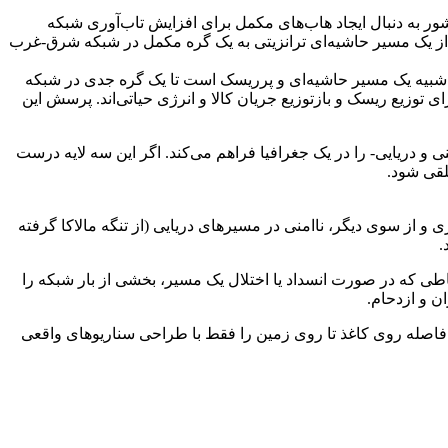
شور به دنبال ایجاد هاب‌های مکمل برای افزایش تاب‌آوری شبکه
د از یک مسیر حاشیه‌ای ترانزیتی به یک گره مکمل در شبکه شرق-غرب
ر شبیه یک مسیر حاشیه‌ای و پرریسک است تا یک گره جدی در شبکه
 توزیع ریسک و بازتوزیع جریان کالا و انرژی حیاتی‌اند. پرسش این
ی و دریایی- را در یک جغرافیا فراهم می‌کند. اگر این سه لایه درست
لقی شود.
 و از سوی دیگر، ناامنی در مسیرهای دریایی (از تنگه مالاکا گرفته
.
قاطی که در صورت انسداد یا اختلال یک مسیر، بخشی از بار شبکه را
ن و ازدحام.
فاصله روی کاغذ تا روی زمین را فقط با طراحی سناریوهای واقعی