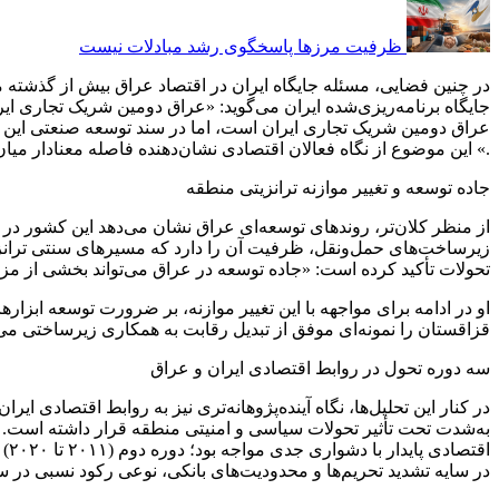
ظرفیت مرزها پاسخگوی رشد مبادلات نیست
در چنین فضایی، مسئله جایگاه ایران در اقتصاد عراق بیش از گذشته 
جایگاه برنامه‌ریزی‌شده ایران می‌گوید: «عراق دومین شریک تجاری ا
عراق دومین شریک تجاری ایران است، اما در سند توسعه صنعتی این ک
.» این موضوع از نگاه فعالان اقتصادی نشان‌دهنده فاصله معنادار می
جاده توسعه و تغییر موازنه ترانزیتی منطقه
از منظر کلان‌تر، روندهای توسعه‌ای عراق نشان می‌دهد این کشور در 
زیرساخت‌های حمل‌ونقل، ظرفیت آن را دارد که مسیرهای سنتی ترانزیت
تحولات تأکید کرده است: «جاده توسعه در عراق می‌تواند بخشی از مزیت
او در ادامه برای مواجهه با این تغییر موازنه، بر ضرورت توسعه اب
قزاقستان را نمونه‌ای موفق از تبدیل رقابت به همکاری زیرساختی می‌د
سه دوره تحول در روابط اقتصادی ایران و عراق
در کنار این تحلیل‌ها، نگاه آینده‌پژوهانه‌تری نیز به روابط اقتصاد
در سایه تشدید تحریم‌ها و محدودیت‌های بانکی، نوعی رکود نسبی در