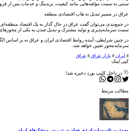
سنتی به سمت مؤلفه‌هایی مانند کیفیت، برندینگ و خدمات پس از 
عراق در مسیر تبدیل به هاب اقتصادی منطقه
در جمع‌بندی می‌توان گفت عراق در حال گذار به یک اقتصاد منطقه‌ای 
سمت سرمایه‌پذیری و تولید مشترک و تبدیل شدن به یکی از محورهای ج
در چنین شرایطی، آینده روابط اقتصادی ایران و عراق نه بر اساس الگ
سرمایه‌محور تعیین خواهد شد.
#
ایران
#
بازار عراق
#
عراق
کپی لینک
در داخل کلیپ بورد ذخیره شد!
مطالب مرتبط
مهم‌تر‌ین تاسیسات انرژی جهان در تیررس موشک‌های ایران