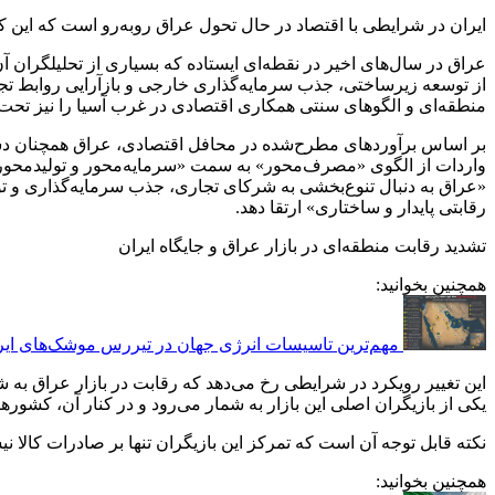
ایران در شرایطی با اقتصاد در حال تحول عراق روبه‌رو است که این 
عراق در سال‌های اخیر در نقطه‌ای ایستاده که بسیاری از تحلیلگران
از توسعه زیرساختی، جذب سرمایه‌گذاری خارجی و بازآرایی روابط تجار
منطقه‌ای و الگوهای سنتی همکاری اقتصادی در غرب آسیا را نیز تحت ت
بر اساس برآوردهای مطرح‌شده در محافل اقتصادی، عراق همچنان دست‌کم ت
واردات از الگوی «مصرف‌محور» به سمت «سرمایه‌محور و تولیدمحور» ا
«عراق به دنبال تنوع‌بخشی به شرکای تجاری، جذب سرمایه‌گذاری و 
رقابتی پایدار و ساختاری» ارتقا دهد.
تشدید رقابت منطقه‌ای در بازار عراق و جایگاه ایران
همچنین بخوانید:
مهم‌تر‌ین تاسیسات انرژی جهان در تیررس موشک‌های ایر
یکی از بازیگران اصلی این بازار به شمار می‌رود و در کنار آن، کشو
نکته قابل توجه آن است که تمرکز این بازیگران تنها بر صادرات کالا 
همچنین بخوانید: