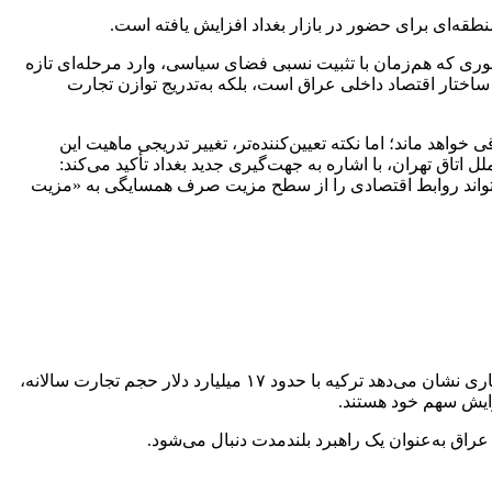
قه‌ای برای حضور در بازار بغداد افزایش یافته است.
وری که هم‌زمان با تثبیت نسبی فضای سیاسی، وارد مرحله‌ای تازه
اختار اقتصاد داخلی عراق است، بلکه به‌تدریج توازن تجارت
اهد ماند؛ اما نکته تعیین‌کننده‌تر، تغییر تدریجی ماهیت این
اق تهران، با اشاره به جهت‌گیری جدید بغداد تأکید می‌کند:
‌تواند روابط اقتصادی را از سطح مزیت صرف همسایگی به «مزیت
این تغییر رویکرد در شرایطی رخ می‌دهد که رقابت در بازار عراق به شکل محسوسی تشدید شده است. داده‌های منتشرشده در تحلیل‌های تجاری نشان می‌دهد ترکیه با حدود ۱۷ میلیارد دلار حجم تجارت سالانه،
زایش سهم خود هستند.
عراق به‌عنوان یک راهبرد بلندمدت دنبال می‌شود.