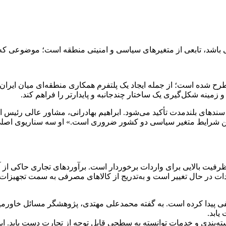
 باشد، تابعی از متغیرهای سیاسی و امنیتی منطقه است؛ موضوعی که پ
رح شده است؛ از جمله ایجاد یک پلتفرم همکاری منطقه‌ای میان ایران،
 زمینه شکل‌گیری یک ساختار چندجانبه و پایدارتر را فراهم کند.
ی بلندمدت تأکید می‌شود. ابراهیم بهادرانی، مشاور عالی رئیس اتاق 
رفتن شرایط متغیر سیاسی دو کشور ضروری است.» او سه سناریوی اصلی 
رفیت بالایی برای واردات برخوردار است. برآوردهای تجاری حاکی از آ
واردات در حال تغییر است و به‌تدریج از کالاهای مصرفی به سمت تجهی
ی پیدا کرده است. به گفته محمدعلی مهتدی، پژوهشگر مسائل خاورمیان
یابد.
سته‌بندی و خدمات توانسته به سطحی قابل توجه از تجارت دست یابد. ای