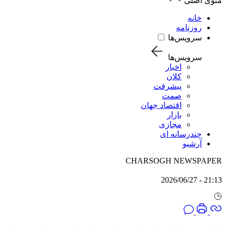
منوی اصلی
خانه
روزنامه
سرویس‌ها
سرویس‌ها
اخبار
کلان
پیشرفت
صمت
اقتصاد جهان
بازار
مجازی
چندرسانه ای
آرشیو
CHARSOGH NEWSPAPER
21:13 - 2026/06/27