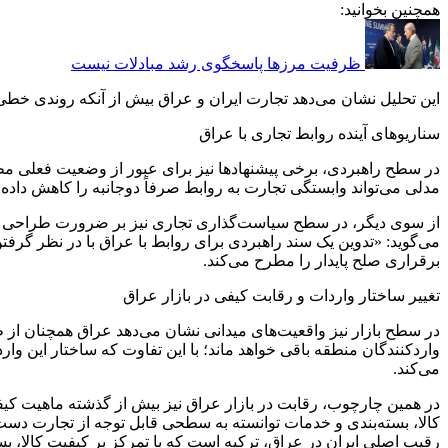
همچنین بخوانید:
ظرفیت مرزها پاسخگوی رشد مبادلات نیست
این تحلیل نشان می‌دهد تجارت ایران و عراق بیش از آنکه روندی خطی
سناریوهای آینده روابط تجاری با عراق
در سطح راهبردی، برخی پیشنهادها نیز برای عبور از وضعیت فعلی مط
مدلی می‌تواند وابستگی تجارت به روابط صرفاً دوجانبه را کاهش داده و
از سوی دیگر، در سطح سیاست‌گذاری تجاری نیز بر ضرورت طراحی سندها
می‌گوید: «تدوین یک سند راهبردی برای روابط با عراق با در نظر گ
برقراری صلح پایدار را مطرح می‌کند.
تغییر ساختار واردات و رقابت کیفی در بازار عراق
در سطح بازار نیز واقعیت‌های میدانی نشان می‌دهد عراق همچنان از ظ
واردکنندگان منطقه باقی خواهد ماند؛ با این تفاوت که ساختار این 
می‌کند.
در همین چارچوب، رقابت در بازار عراق نیز بیش از گذشته ماهیت کیف
کالا، بسته‌بندی و خدمات توانسته به سطحی قابل توجه از تجارت دست 
رقیب اصلی ایران در عراق، ترکیه است که با تمرکز بر کیفیت کالا، ب