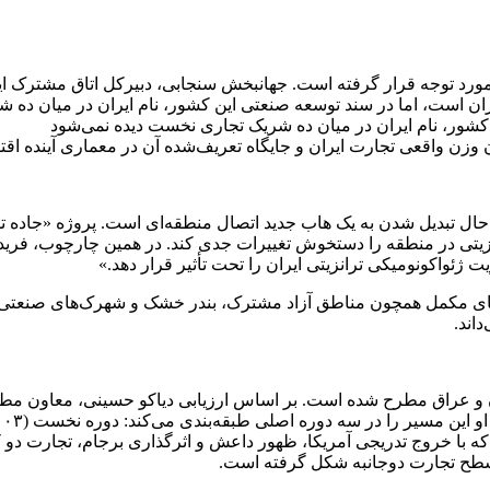
مورد توجه قرار گرفته است. جهانبخش سنجابی، دبیرکل اتاق مشترک ای
یران است، اما در سند توسعه صنعتی این کشور، نام ایران در میان ده
شور، نام ایران در میان ده شریک تجاری نخست دیده نمی‌شود
ان وزن واقعی تجارت ایران و جایگاه تعریف‌شده آن در معماری آینده ا
حال تبدیل شدن به یک هاب جدید اتصال منطقه‌ای است. پروژه «جاده تو
ی در منطقه را دستخوش تغییرات جدی کند. در همین چارچوب، فریدون و
 ژئواکونومیکی ترانزیتی ایران را تحت تأثیر قرار دهد.»
زارهای مکمل همچون مناطق آزاد مشترک، بندر خشک و شهرک‌های صنعتی ب
اند.
ی ایران و عراق مطرح شده است. بر اساس ارزیابی دیاکو حسینی، معاون 
 سطح تجارت دوجانبه شکل گرفته است.