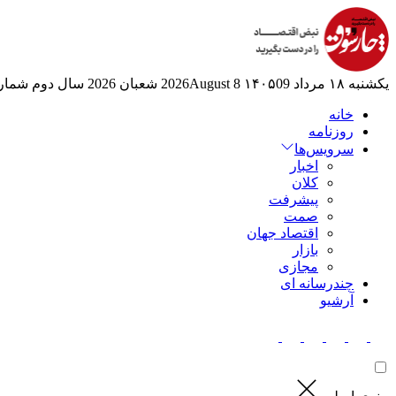
یکشنبه ۱۸ مرداد ۱۴۰۵
09 2026August
8 شعبان 2026
سال دوم
شماره 6
خانه
روزنامه
سرویس‌ها
اخبار
کلان
پیشرفت
صمت
اقتصاد جهان
بازار
مجازی
چندرسانه ای
آرشیو