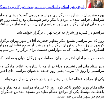
پاسخ رهبر انقلاب اسلامی به نامه بیعت دبیرکل و رزمندگا
پورجمشیدیان با اشاره به برگزاری مراسم مردمی گفت: درهای مصلی از ساعت ۶ صبح روز شنبه ۱۳ تیر به روی مردم بازخواهد شد.
در مصلی تهران برگزار می‌شود. مراسم تهران با برنامه نماز در ساعت
مراسم در کــر‌یدور شرق به غرب تهران برگزار خواهد شد
روز ۱۵ تیر مراسم تشییع پیکر مطهر حضرت آقا در شهر تهران برگ
کریدور شرق به غرب تهران برگزار خواهد شد. از مردم تقاضای همراهی 
لشکری و خیابان‌هایی که به موازاتش هستند، برای برگزاری مراسم پ
جمعه مراسم ادای احترام سران، مقامات و بزرگان ادیان و مذاهب ک
دبیر ستاد ملی آیین تشییع و وداع در ادامه با اشاره به اعلام آمادگ
مراسمی را روز ۱۲ تیرماه یعنی روز جمعه به‌عنوان مراسم ادای احترام رسمی سران، مقامات و بزرگان ادیان و مذاهب کشورهای مختلف جهان در تهران خواهیم داشت.
یکی از مراجع عظام تقلید بر رهبر شهـید در جمکران نماز می‌خواند
قائم‌مقام وزیر کشور تاکید کرد: روز
مردم در شهر مقدس قم است.