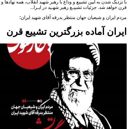
با نزدیک شدن به آیین تشییع و وداع با رهبر شهید انقلاب، همه نهاده
قرن خواهد شد. جزئیات تشییـع رهبر شهـید در ایـرا...
مردم ایران و شیعیان جهان منتظر بدرقه آقای شهید ایران؛
ایران آماده بزرگترین تشییع قرن