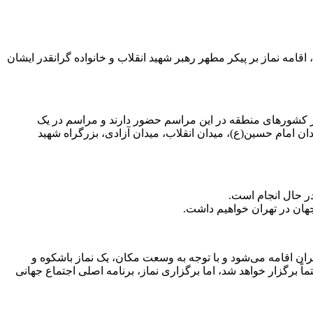
ر رهبر شهیدمان وداع کنند. روز چهاردهم تیر ماه، جدا از ادامه مراسم وداع که به صورت ۲۴ ساعته است، اقامه نماز بر پیکر مطهر رهبر شهید انقلاب و خانواده گرانقدر ایشان
سایـر کشورهای منطقه در این مراسم حضور دارند و مراسم در یک
ن امام حسین(ع)، میدان انقلاب، میدان آزادی، بزرگراه شهید
در حال انجام است.
 مسجد مقدس جمکران اقامه می‌شود و با توجه به وسعت مکان، یک نماز باشکوه و
باعظمت توسط یکی از مراجع عظام تقلید در مسجد مقدس جمکران برپا می‌شود. در ادامه هم اگر شرایط اقتضا کند مراسم تشییع در قم حتماً برگزار خواهد شد، اما برگزاری نماز، برنامه اصلی اجتماع جهانی