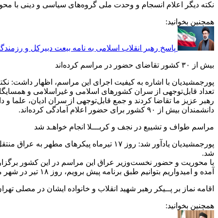
نکته دیگر اعلام انسجام و وحدت ملی گروه‌های سیاسی و دینی با محو
همچنین بخوانید:
پاسخ رهبر انقلاب اسلامی به نامه بیعت دبیرکل و رزمندگا
بیش از ۳۰ کشور تقاضای حضور در مراسم کرده‌اند
پورجمشیدیان با اشاره به کیفیت اجرای این مراسم، اظهار داشت: نکت
رهبر عزیز ما تقاضا کردند و جمع قابل‌توجهی از سران ادیان، علما و د
دانشمندان بیش از ۹۰ کشور برای حضور اعلام آمادگی کرده‌اند.
مراسم طواف و تشییع در نجف و کربـــلا انجام خواهـد شد
پورجمشیدیان یادآور شد: روز ۱۷ تیرماه پی
شد.
با محوریت و حضور نخست‌وزیر عراق این مراسم در این کشور برگزار 
آمده و امیدواریم بتوانیم طبق برنامه پیش برویم، روز ۱۸ تیر در شهر مقدس مشهد مراسم تشییع پیکر مطهر حضرت آقا و خانواده گرانقدر ایشان و مراسم تدفین برگزار خواهد شد.
اقامه نماز بر پــیکر رهبر شهید انقلاب و خانواده ایشان در مصلی تهرا
همچنین بخوانید: