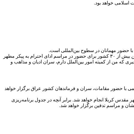
 اسلامی خواهد بود.
با حضور مهمانان در سطوح بین‌المللی است.
تعداد قابل‌توجهی از سران کشورهای اسلامی و غیراسلامی و همسایگان ما اعلام آمادگی کردند و تقاضای حضور در مراسم را داشتند. همچنین بیش از ۳۰ کشور برای حضور در مراسم ادای احترام به پیکر مطهر
بری که من از کمیته امور بین‌الملل دارم، سران ادیان و مذاهب و
سم استقبال رسمی با حضور مقامات، سران و فرماندهان کشور عراق برگزار خواهد
قدس کربلا انجام خواهد شد. برابر آنچه در جدول برنامه‌ریزی