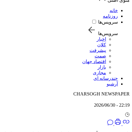
منوی اصلی
خانه
روزنامه
سرویس‌ها
سرویس‌ها
اخبار
کلان
پیشرفت
صمت
اقتصاد جهان
بازار
مجازی
چندرسانه ای
آرشیو
CHARSOGH NEWSPAPER
22:19 - 2026/06/30