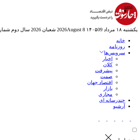
یکشنبه ۱۸ مرداد ۱۴۰۵
09 2026August
8 شعبان 2026
سال دوم
شماره 6
خانه
روزنامه
سرویس‌ها
اخبار
کلان
پیشرفت
صمت
اقتصاد جهان
بازار
مجازی
چندرسانه ای
آرشیو