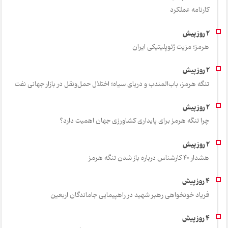
کارنامه عملکرد
هرمز؛ مزیت ژئوپلیتیکی ایران
تنگه هرمز، باب‌المندب و دریای سیاه؛ اختلال حمل‌ونقل در بازار جهانی نفت
چرا تنگه هرمز برای پایداری کشاورزی جهان اهمیت دارد؟
هشدار 40 کارشناس درباره باز شدن تنگه هرمز
فریاد خونخواهی رهبر شهید در راهپیمایی جاماندگان اربعین