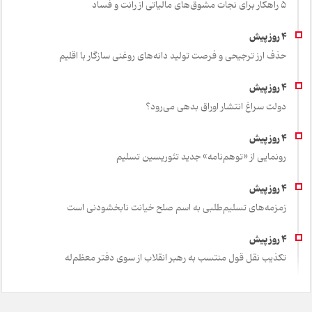
۵ راهکار برای نجات مشوق‌های مالیاتی از رانت و فساد
حذف ارز ترجیحی و فرصت تولید دانه‌های روغنی سازگار با اقلیم
دولت سراغ انتشار اوراق بدهی می‌رود؟
رونمایی از «توهم‌نامه» جدید تئور‌یسین تسلیم
زمزمه‌های تسلیم‌طلبی به اسم صلح خیانت نابخشودنی است
تکذیب نقل قول منتسب به رهبر انقلاب از سوی دفتر معظم‌له