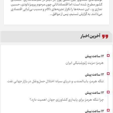
کشور مطرح شده است؛ اما اقتصاددانانی چون مرحوم پرویز داودی، حسین
نمازی و… این نسخه‌ها را تکرار تجربه‌های ناکام و مسبب بی‌ثباتی اقتصادی
می‌دانند. به گزارش تسنیم، پس از موافق...
آخرین اخبار
هرمز؛ مزیت ژئوپلیتیکی ایران
تنگه هرمز، باب‌المندب و دریای سیاه؛ اختلال حمل‌ونقل در بازار جهانی نفت
چرا تنگه هرمز برای پایداری کشاورزی جهان اهمیت دارد؟