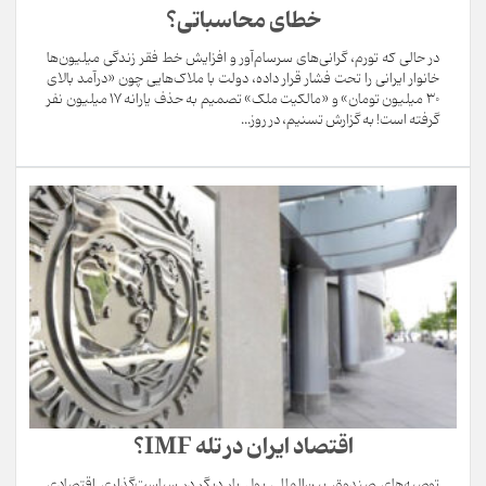
خطای محاسباتی؟
در حالی که تورم، گرانی‌های سرسام‌آور و افزایش خط فقر زندگی میلیون‌ها
خانوار ایرانی را تحت فشار قرار داده، دولت با ملاک‌هایی چون «درآمد بالای
۳۰ میلیون تومان» و «مالکیت ملک» تصمیم به حذف یارانه ۱۷ میلیون نفر
گرفته است! به گزارش تسنیم، در روز...
اقتصاد ایران در تله IMF؟
توصیه‌های صندوق بین‌المللی پول بار دیگر در سیاست‌گذاری اقتصادی