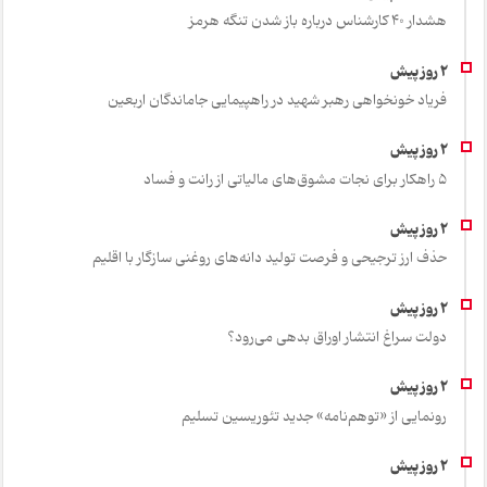
هشدار 40 کارشناس درباره باز شدن تنگه هرمز
فریاد خونخواهی رهبر شهید در راهپیمایی جاماندگان اربعین
۵ راهکار برای نجات مشوق‌های مالیاتی از رانت و فساد
حذف ارز ترجیحی و فرصت تولید دانه‌های روغنی سازگار با اقلیم
دولت سراغ انتشار اوراق بدهی می‌رود؟
رونمایی از «توهم‌نامه» جدید تئور‌یسین تسلیم