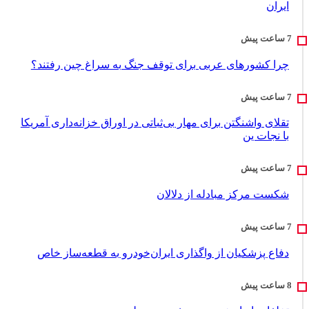
ایران
چرا کشورهای عربی برای توقف جنگ به سراغ چین رفتند؟
تقلای واشنگتن برای مهار بی‌ثباتی در اوراق خزانه‌داری آمریکا
با نجات ین
شکست مرکز مبادله از دلالان
دفاع پزشکیان از واگذاری ایران‌خودرو به قطعه‌ساز خاص