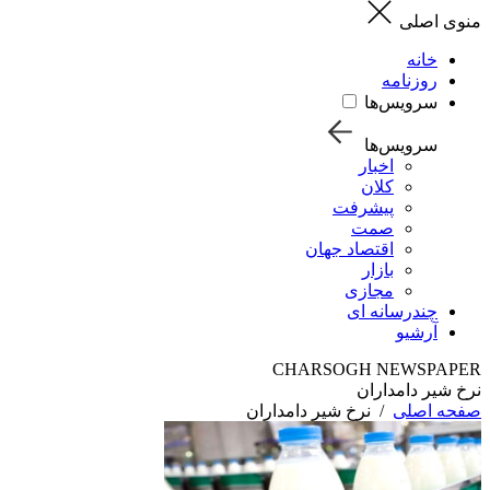
منوی اصلی
خانه
روزنامه
سرویس‌ها
سرویس‌ها
اخبار
کلان
پیشرفت
صمت
اقتصاد جهان
بازار
مجازی
چندرسانه ای
آرشیو
CHARSOGH NEWSPAPER
نرخ شیر دامداران
صفحه اصلی
/
نرخ شیر دامداران