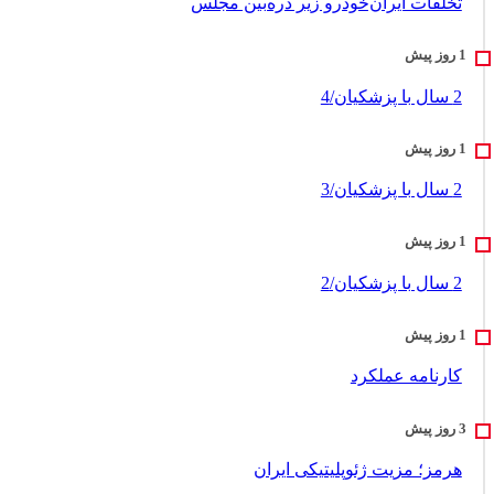
تخلفات ایران‌خودرو زیر ذره‌بین مجلس
2 سال با پزشکیان/4
2 سال با پزشکیان/3
2 سال با پزشکیان/2
کارنامه عملکرد
هرمز؛ مزیت ژئوپلیتیکی ایران