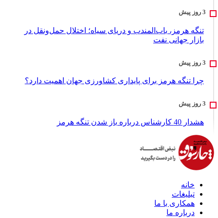
تنگه هرمز، باب‌المندب و دریای سیاه؛ اختلال حمل‌ونقل در
بازار جهانی نفت
چرا تنگه هرمز برای پایداری کشاورزی جهان اهمیت دارد؟
هشدار 40 کارشناس درباره باز شدن تنگه هرمز
خانه
تبلیغات
همکاری با ما
درباره ما