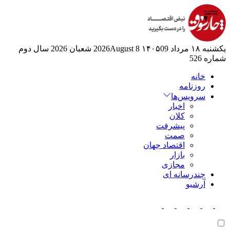
یکشنبه ۱۸ مرداد ۱۴۰۵
09 2026August
8 شعبان 2026
سال دوم
شماره 526
خانه
روزنامه
سرویس‌ها
اخبار
کلان
پیشرفت
صمت
اقتصاد جهان
بازار
مجازی
چندرسانه ای
آرشیو