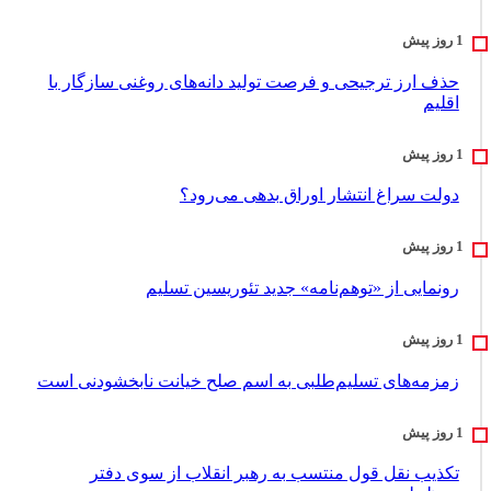
حذف ارز ترجیحی و فرصت تولید دانه‌های روغنی سازگار با
اقلیم
دولت سراغ انتشار اوراق بدهی می‌رود؟
رونمایی از «توهم‌نامه» جدید تئور‌یسین تسلیم
زمزمه‌های تسلیم‌طلبی به اسم صلح خیانت نابخشودنی است
تکذیب نقل قول منتسب به رهبر انقلاب از سوی دفتر