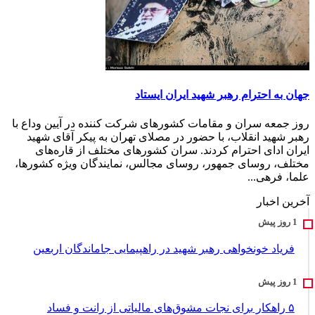
جهان به احترام رهبر شهید ایران ایستاد
روز جمعه سران و مقامات کشور‌های شرکت کننده در آیین وداع با
رهبر شهید انقلاب، با حضور در مصلای تهران به پیکر آقای شهید
ایران ادای احترام کردند. سران کشورهای مختلف از قاره‌های
مختلف، روسای جمهور، روسای مجالس، نمایندگان ویژه کشورها،
علما، فرهی...
آخرین اخبار
فریاد خونخواهی رهبر شهید در راهپیمایی جاماندگان اربعین
۵ راهکار برای نجات مشوق‌های مالیاتی از رانت و فساد