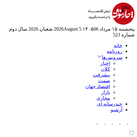
پنجشنبه ۱۵ مرداد ۱۴۰۵
06 2026August
5 شعبان 2026
سال دوم
شماره 523
خانه
روزنامه
سرویس‌ها
اخبار
کلان
پیشرفت
صمت
اقتصاد جهان
بازار
مجازی
چندرسانه ای
آرشیو