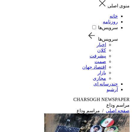
منوی اصلی
خانه
روزنامه
سرویس‌ها
سرویس‌ها
اخبار
کلان
پیشرفت
صمت
اقتصاد جهان
بازار
مجازی
چندرسانه ای
آرشیو
CHARSOGH NEWSPAPER
مراسم وداع
صفحه اصلی
/
مراسم وداع