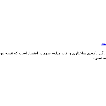
مت
ر رکودی ساختاری و افت مداوم سهم در اقتصاد است که نتیجه نبود 
 ستو...