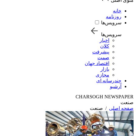
منوی اصلی
خانه
روزنامه
سرویس‌ها
سرویس‌ها
اخبار
کلان
پیشرفت
صمت
اقتصاد جهان
بازار
مجازی
چندرسانه ای
آرشیو
CHARSOGH NEWSPAPER
صنعت
صفحه اصلی
/
صنعت