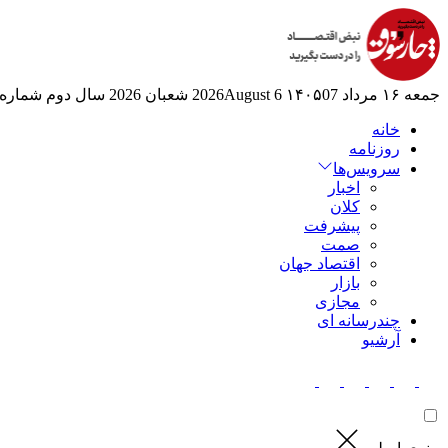
جمعه ۱۶ مرداد ۱۴۰۵
07 2026August
6 شعبان 2026
سال دوم
شماره 524
خانه
روزنامه
سرویس‌ها
اخبار
کلان
پیشرفت
صمت
اقتصاد جهان
بازار
مجازی
چندرسانه ای
آرشیو