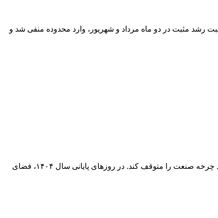
شد شاخص تولید صنعتی بعد از ثبت رشد مثبت در دو ماه مرداد و شهریور، وارد محدوده منفی شد و
در ماه‌های پایانی سال ۱۴۰۴، اقتصاد تولیدی ایران با بحرانی فراگیر از بی‌ثباتی سیاست‌ها و کمبود مواد اولیه روبه‌روست که ادامه آن می‌تواند چرخه صنعت را متوقف کند. در روزهای پایانی سال ۱۴۰۴، فضای