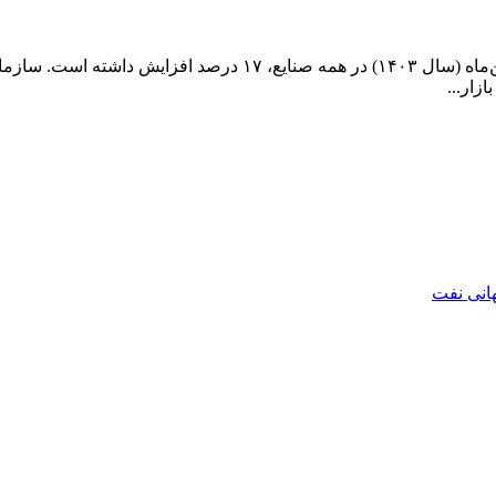
طبق گزارش سازمان بورس، مصرف گاز در اسفندماه نسبت به بهمن‌ما
زار...
هانی نفت