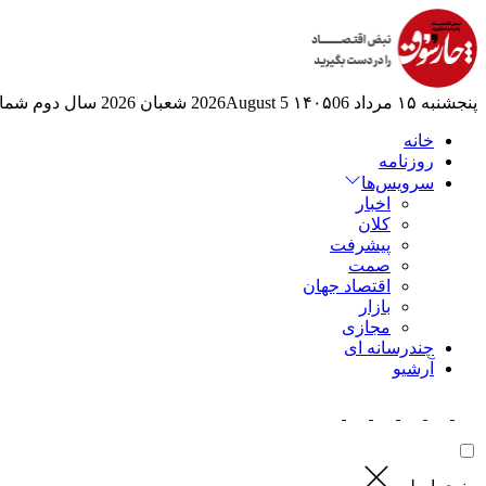
پنجشنبه ۱۵ مرداد ۱۴۰۵
06 2026August
5 شعبان 2026
سال دوم
شماره
خانه
روزنامه
سرویس‌ها
اخبار
کلان
پیشرفت
صمت
اقتصاد جهان
بازار
مجازی
چندرسانه ای
آرشیو