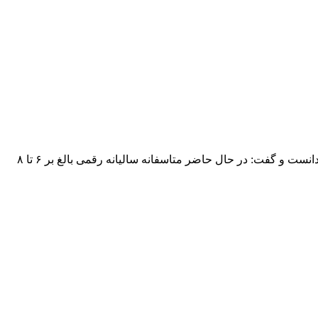
نماینده ویژه معاون وزیر نفت در امور مقابله با قاچاق سوخت یکی از مؤلفه‌های قاچاق سوخت را عدم نظارت بر عملکرد بخش‌های مختلف دانست و گفت: در حال حاضر متاسفانه سالیانه رقمی بالغ بر ۶ تا ۸