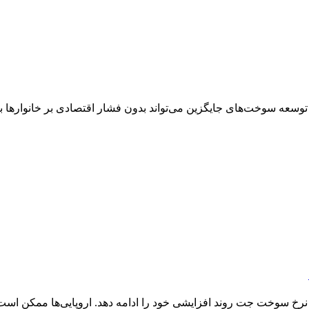
رخ سوخت جت روند افزایشی خود را ادامه دهد. اروپایی‌ها ممکن است ن