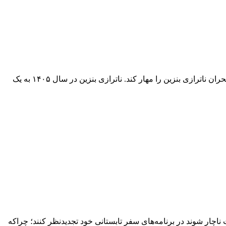
اجرای سیاست‌های غیرقیمتی در بخش حمل‌ونقل با نوسازی ناوگان و توسعه سوخت‌های جایگزین می‌تواند بدون فشار اقتصادی بر خانوارها بحران ناترازی بنزین را مهار کند. ناترازی بنزین در سال ۱۴۰۵ به یک
اچار شوند در برنامه‌های سفر تابستانی خود تجدیدنظر کنند؛ چراکه