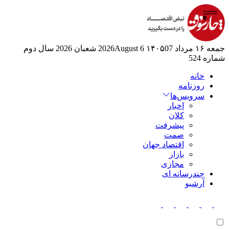
جمعه ۱۶ مرداد ۱۴۰۵
07 2026August
6 شعبان 2026
سال دوم
شماره 524
خانه
روزنامه
سرویس‌ها
اخبار
کلان
پیشرفت
صمت
اقتصاد جهان
بازار
مجازی
چندرسانه ای
آرشیو