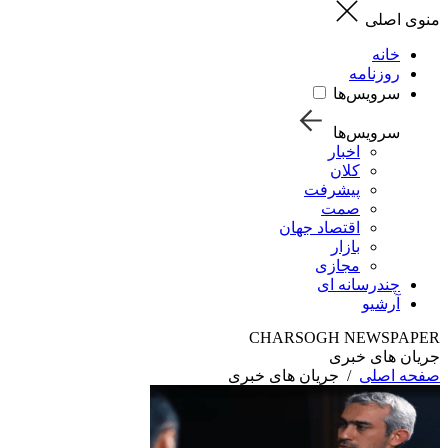
منوی اصلی
خانه
روزنامه
سرویس‌ها
سرویس‌ها
اخبار
کلان
پیشرفت
صمت
اقتصاد جهان
بازار
مجازی
چندرسانه ای
آرشیو
CHARSOGH NEWSPAPER
جریان های خبری
صفحه اصلی
/
جریان های خبری