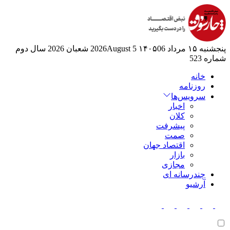
پنجشنبه ۱۵ مرداد ۱۴۰۵
06 2026August
5 شعبان 2026
سال دوم
شماره 523
خانه
روزنامه
سرویس‌ها
اخبار
کلان
پیشرفت
صمت
اقتصاد جهان
بازار
مجازی
چندرسانه ای
آرشیو