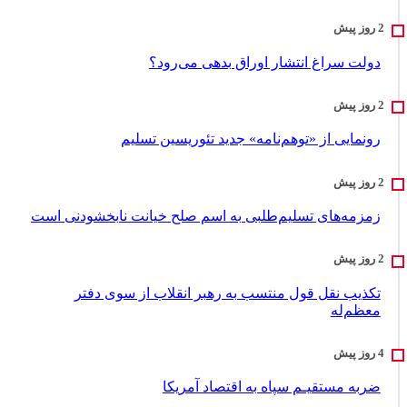
دولت سراغ انتشار اوراق بدهی می‌رود؟
رونمایی از «توهم‌نامه» جدید تئور‌یسین تسلیم
زمزمه‌های تسلیم‌طلبی به اسم صلح خیانت نابخشودنی است
تکذیب نقل قول منتسب به رهبر انقلاب از سوی دفتر
معظم‌له
ضربه مستقیـم سپاه به اقتصاد آمر‌یکا