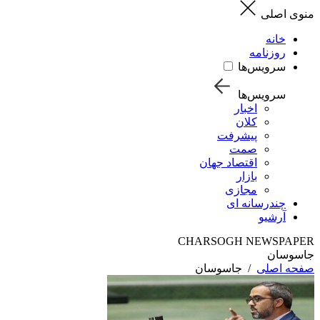
منوی اصلی
خانه
روزنامه
سرویس‌ها
سرویس‌ها
اخبار
کلان
پیشرفت
صمت
اقتصاد جهان
بازار
مجازی
چندرسانه ای
آرشیو
CHARSOGH NEWSPAPER
جاسوسان
صفحه اصلی
/
جاسوسان