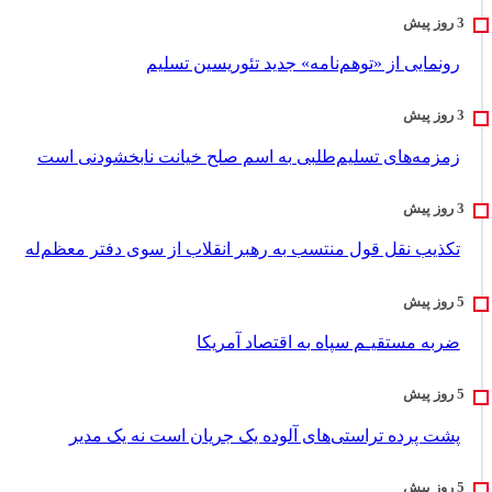
رونمایی از «توهم‌نامه» جدید تئور‌یسین تسلیم
زمزمه‌های تسلیم‌طلبی به اسم صلح خیانت نابخشودنی است
تکذیب نقل قول منتسب به رهبر انقلاب از سوی دفتر معظم‌له
ضربه مستقیـم سپاه به اقتصاد آمر‌یکا
پشت پرده تراستی‌های آلوده یک جریان است نه یک مدیر