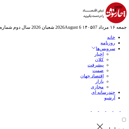
جمعه ۱۶ مرداد ۱۴۰۵
07 2026August
6 شعبان 2026
سال دوم
شماره 524
خانه
روزنامه
سرویس‌ها
اخبار
کلان
پیشرفت
صمت
اقتصاد جهان
بازار
مجازی
چندرسانه ای
آرشیو