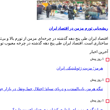
ریشه‌یابی تورم مزمن در اقتصاد ایران
اقتصاد ایران طی پنج دهه گذشته در چرخه‌ای مزمن از تورم بالا و 
ساختاری است. اقتصاد ایران طی پنج دهه گذشته در چرخه معیوب تو..
آخرین اخبار
هرمز؛ مزیت ژئوپلیتیکی ایران
تنگه هرمز، باب‌المندب و دریای سیاه؛ اختلال حمل‌ونقل در بازار ج
چرا تنگه هرمز برای پایداری کشاورزی جهان اهمیت دارد؟