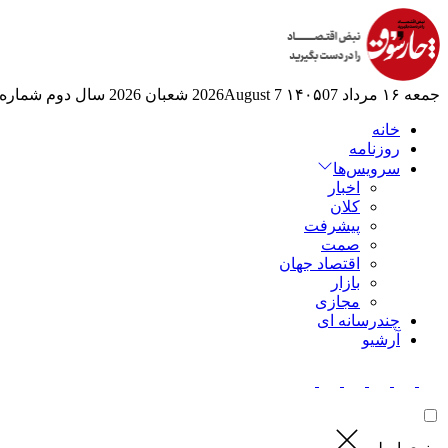
جمعه ۱۶ مرداد ۱۴۰۵
07 2026August
7 شعبان 2026
سال دوم
شماره 525
خانه
روزنامه
سرویس‌ها
اخبار
کلان
پیشرفت
صمت
اقتصاد جهان
بازار
مجازی
چندرسانه ای
آرشیو