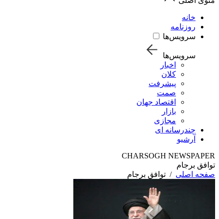
منوی اصلی
خانه
روزنامه
سرویس‌ها
سرویس‌ها
اخبار
کلان
پیشرفت
صمت
اقتصاد جهان
بازار
مجازی
چندرسانه ای
آرشیو
CHARSOGH NEWSPAPER
توافق برجام
صفحه اصلی
/
توافق برجام