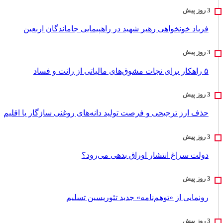
فریاد خونخواهی رهبر شهید در راهپیمایی جاماندگان اربعین
۵ راهکار برای نجات مشوق‌های مالیاتی از رانت و فساد
حذف ارز ترجیحی و فرصت تولید دانه‌های روغنی سازگار با اقلیم
دولت سراغ انتشار اوراق بدهی می‌رود؟
رونمایی از «توهم‌نامه» جدید تئور‌یسین تسلیم