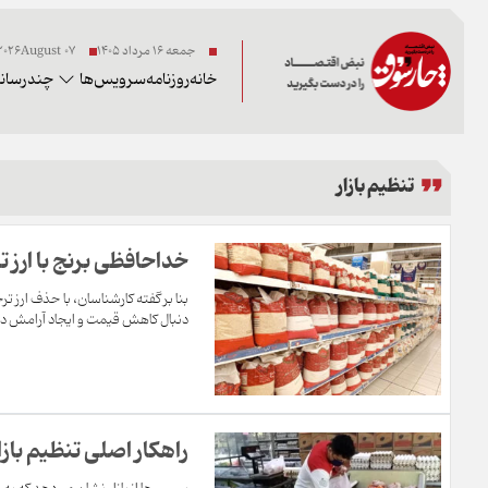
جمعه ۱۶ مرداد ۱۴۰۵
07 2026August
خانه
روزنامه
سرویس‌ها
چندرسانه
تنظیم بازار
خداحافظی برنج با ارز ت
بنا بر گفته کارشناسان، با حذف ارز ترج
دنبال کاهش قیمت و ایجاد آرامش در ب
راهکار اصلی تنظیم با