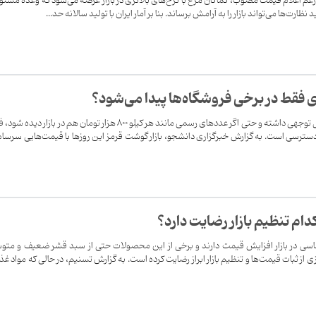
ه رغم اعلام قیمت مصوب، کماکان مرغ با نرخ‌های بالاتری در بازار عرضه می‌شود که وعده مسئو
ارت‌ها می‌تواند بازار را به آرامش برساند. بنا بر آمار ایران با تولید سالانه حد...
 فقط در برخی فروشگاه‌ها پیدا می‌شود؟
قیمت گوشت این روزها افزایش قابل توجهی داشته و حتی اگر عددهای رسمی مانند هر کیلو ۸۰۰ هزار تومان هم در بازار دی
سترسی است. به گزارش خبرگزاری دانشجو، بازار گوشت قرمز این روزها با قیمت‌هایی سرسام‌
دام تنظیم بازار رضایت دارد؟
اساسی در بازار افزایش قیمت دارند و برخی از این محصولات حتی از سبد قشر ضعیف و مت
از ثبات قیمت‌ها و تنظیم بازار ابراز رضایت کرده است. به گزارش تسنیم، در حالی که مواد غذ