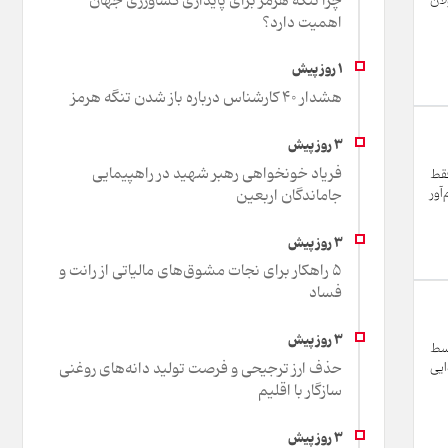
چرا تنگه هرمز برای پایداری کشاورزی جهان
لان
اهمیت دارد؟
هشدار 40 کارشناس درباره باز شدن تنگه هرمز
فریاد خونخواهی رهبر شهید در راهپیمایی
ده شود، فقط
جاماندگان اربعین
آور
۵ راهکار برای نجات مشوق‌های مالیاتی از رانت و
فساد
وسط
حذف ارز ترجیحی و فرصت تولید دانه‌های روغنی
ایی
سازگار با اقلیم