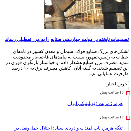
تصمیمات ناپخته در دولت چهاردهم، صنایع را به مرز تعطیلی رساند
تشکل‌های بزرگ صنایع فولاد، سیمان و معدن کشور در نامه‌ای
خطاب به رئیس‌جمهور، نسبت به پیامدهای فاجعه‌بار محدودیت
شدید مصرف برق صنایع هشدار دادند و خواستار بازنگری فوری در
این تصمیم شدند. به گفته آنان، کاهش مصرف برق به ۱۰ درصد
ظرفیت عملیاتی، م...
آخرین اخبار
هرمز؛ مزیت ژئوپلیتیکی ایران
تنگه هرمز، باب‌المندب و دریای سیاه؛ اختلال حمل‌ونقل در