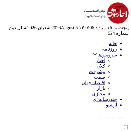
پنجشنبه ۱۵ مرداد ۱۴۰۵
06 2026August
5 شعبان 2026
سال دوم
شماره 524
خانه
روزنامه
سرویس‌ها
اخبار
کلان
پیشرفت
صمت
اقتصاد جهان
بازار
مجازی
چندرسانه ای
آرشیو