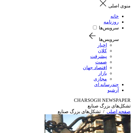
منوی اصلی
خانه
روزنامه
سرویس‌ها
سرویس‌ها
اخبار
کلان
پیشرفت
صمت
اقتصاد جهان
بازار
مجازی
چندرسانه ای
آرشیو
CHARSOGH NEWSPAPER
تشکل‌های بزرگ صنایع
صفحه اصلی
/
تشکل‌های بزرگ صنایع