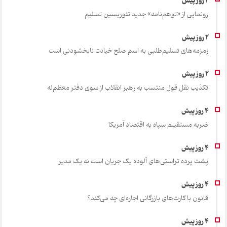
رونمایی از «توهم‌نامه» جدید تئور‌یسین تسلیم
زمزمه‌های تسلیم‌طلبی به اسم صلح خیانت نابخشودنی است
تکذیب نقل قول منتسب به رهبر انقلاب از سوی دفتر معظم‌له
ضربه مستقیـم سپاه به اقتصاد آمر‌یکا
پشت پرده تراستی‌های آلوده یک جریان است نه یک مدیر
قانون با کارت‌های بازرگانی اجاره‌ای چه می‌کند؟