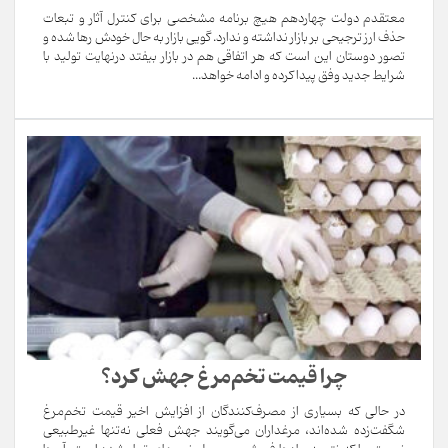
معتقدم دولت چهاردهم هیچ برنامه مشخصی برای کنترل آثار و تبعات
حذف ارز ترجیحی بر بازار نداشته و ندارد. گویی بازار به حال خودش رها شده و
تصور دوستان این است که هر اتفاقی هم در بازار بیفتد درنهایت تولید با
شرایط جدید وفق پیدا کرده و ادامه خواهد...
چرا قیمت تخم‌مرغ جهش کرد؟
در حالی که بسیاری از مصرف‌کنندگان از افزایش اخیر قیمت تخم‌مرغ
شگفت‌زده شده‌اند، مرغداران می‌گویند جهش فعلی نه‌تنها غیرطبیعی