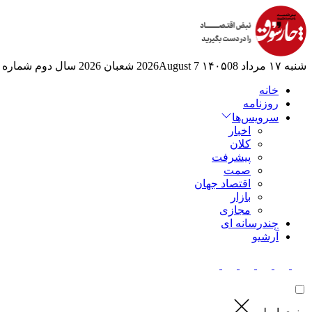
شنبه ۱۷ مرداد ۱۴۰۵
08 2026August
7 شعبان 2026
سال دوم
شماره 525
خانه
روزنامه
سرویس‌ها
اخبار
کلان
پیشرفت
صمت
اقتصاد جهان
بازار
مجازی
چندرسانه ای
آرشیو