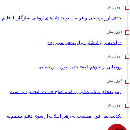
حذف ارز ترجیحی و فرصت تولید دانه‌های روغنی سازگار با اقلیم
دولت سراغ انتشار اوراق بدهی می‌رود؟
رونمایی از «توهم‌نامه» جدید تئور‌یسین تسلیم
زمزمه‌های تسلیم‌طلبی به اسم صلح خیانت نابخشودنی است
تکذیب نقل قول منتسب به رهبر انقلاب از سوی دفتر معظم‌له