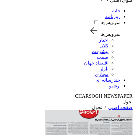
منوی اصلی
خانه
روزنامه
سرویس‌ها
سرویس‌ها
اخبار
کلان
پیشرفت
صمت
اقتصاد جهان
بازار
مجازی
چندرسانه ای
آرشیو
CHARSOGH NEWSPAPER
تحول
صفحه اصلی
/
تحول