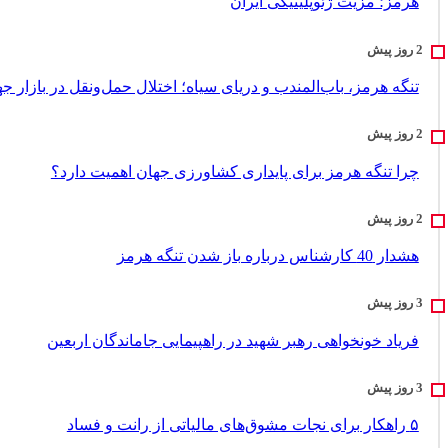
هرمز؛ مزیت ژئوپلیتیکی ایران
تنگه هرمز، باب‌المندب و دریای سیاه؛ اختلال حمل‌ونقل در بازار ج
چرا تنگه هرمز برای پایداری کشاورزی جهان اهمیت دارد؟
هشدار 40 کارشناس درباره باز شدن تنگه هرمز
فریاد خونخواهی رهبر شهید در راهپیمایی جاماندگان اربعین
۵ راهکار برای نجات مشوق‌های مالیاتی از رانت و فساد