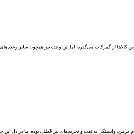
تصاد دولت پزشکیان مبنی بر 3 روزه کرده ترخیص کالاها از گمرکات می‌گذرد، اما این وعده نی
 مزمن، وابستگی به نفت و تحریم‌های بین‌المللی بوده اما در دل این چا