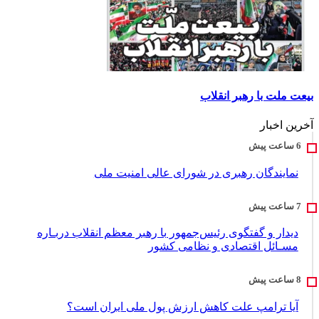
بیعت ملت با رهبر انقلاب
آخرین اخبار
نمایندگان رهبری در شورای عالی امنیت ملی
دیدار و گفتگوی رئیس‌جمهور با رهبر معظم انقلاب دربـاره
مسـائل اقتصادی و نظامی کشور
آیا ترامپ علت کاهش ارزش پول ملی ایران است؟