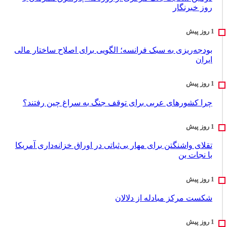
روز خبرنگار
بودجه‌ریزی به سبک فرانسه؛ الگویی برای اصلاح ساختار مالی
ایران
چرا کشورهای عربی برای توقف جنگ به سراغ چین رفتند؟
تقلای واشنگتن برای مهار بی‌ثباتی در اوراق خزانه‌داری آمریکا
با نجات ین
شکست مرکز مبادله از دلالان