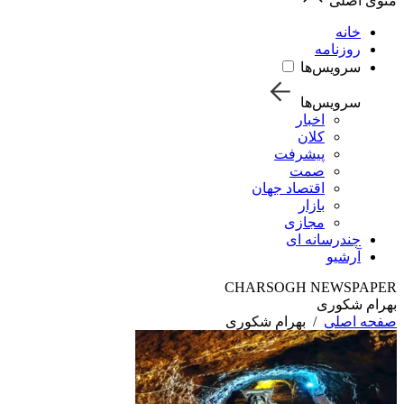
منوی اصلی
خانه
روزنامه
سرویس‌ها
سرویس‌ها
اخبار
کلان
پیشرفت
صمت
اقتصاد جهان
بازار
مجازی
چندرسانه ای
آرشیو
CHARSOGH NEWSPAPER
بهرام شکوری
صفحه اصلی
/
بهرام شکوری