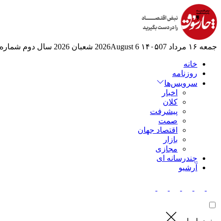
جمعه ۱۶ مرداد ۱۴۰۵
07 2026August
6 شعبان 2026
سال دوم
شماره 524
خانه
روزنامه
سرویس‌ها
اخبار
کلان
پیشرفت
صمت
اقتصاد جهان
بازار
مجازی
چندرسانه ای
آرشیو