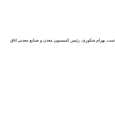
 است. بهرام شکوری، رئیس کمیسیون معدن و صنایع معدنی اتاق