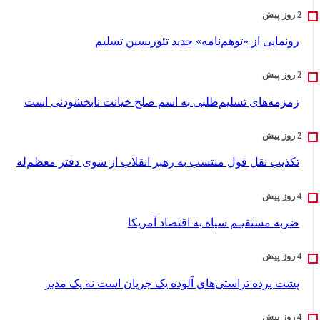
رونمایی از «توهم‌نامه» جدید تئور‌یسین تسلیم
زمزمه‌های تسلیم‌طلبی به اسم صلح خیانت نابخشودنی است
تکذیب نقل قول منتسب به رهبر انقلاب از سوی دفتر معظم‌له
ضربه مستقیـم سپاه به اقتصاد آمر‌یکا
پشت پرده تراستی‌های آلوده یک جریان است نه یک مدیر