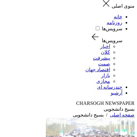
منوی اصلی
خانه
روزنامه
سرویس‌ها
سرویس‌ها
اخبار
کلان
پیشرفت
صمت
اقتصاد جهان
بازار
مجازی
چندرسانه ای
آرشیو
CHARSOGH NEWSPAPER
بسیج دانشجویی
صفحه اصلی
/
بسیج دانشجویی