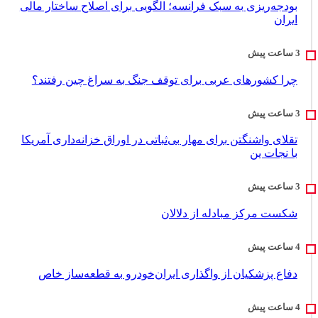
بودجه‌ریزی به سبک فرانسه؛ الگویی برای اصلاح ساختار مالی
ایران
چرا کشورهای عربی برای توقف جنگ به سراغ چین رفتند؟
تقلای واشنگتن برای مهار بی‌ثباتی در اوراق خزانه‌داری آمریکا
با نجات ین
شکست مرکز مبادله از دلالان
دفاع پزشکیان از واگذاری ایران‌خودرو به قطعه‌ساز خاص