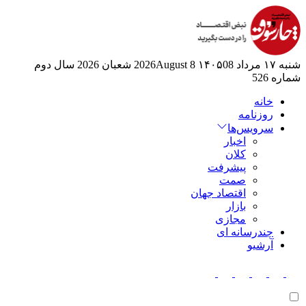
شنبه ۱۷ مرداد ۱۴۰۵
08 2026August
8 شعبان 2026
سال دوم
شماره 526
خانه
روزنامه
سرویس‌ها
اخبار
کلان
پیشرفت
صمت
اقتصاد جهان
بازار
مجازی
چندرسانه ای
آرشیو