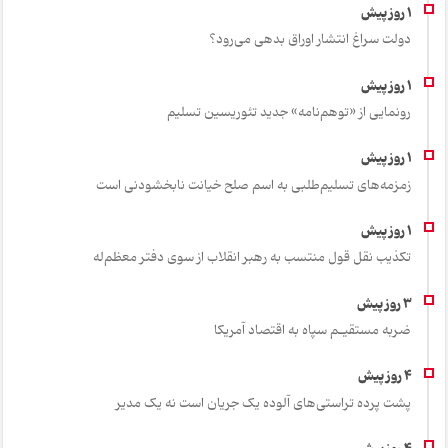
دولت سراغ انتشار اوراق بدهی می‌رود؟
رونمایی از «توهم‌نامه» جدید تئور‌یسین تسلیم
زمزمه‌های تسلیم‌طلبی به اسم صلح خیانت نابخشودنی است
تکذیب نقل قول منتسب به رهبر انقلاب از سوی دفتر معظم‌له
ضربه مستقیـم سپاه به اقتصاد آمر‌یکا
پشت پرده تراستی‌های آلوده یک جریان است نه یک مدیر