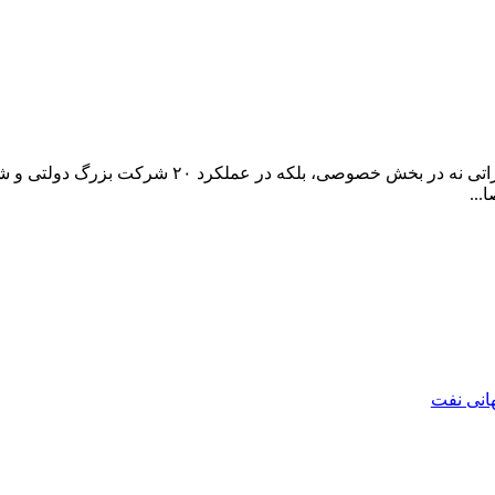
برخی شواهد نشان می‌دهد ریشه اصلی بحران عدم بازگ
...
هانی نفت