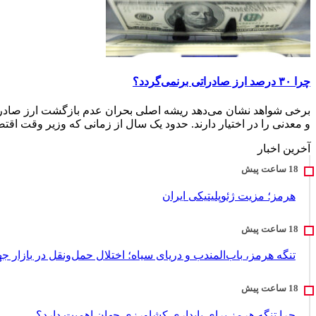
چرا ۳۰ درصد ارز صادراتی برنمی‌گردد؟
و معدنی را در اختیار دارند. حدود یک سال از زمانی که وزیر وقت اقتصا
آخرین اخبار
هرمز؛ مزیت ژئوپلیتیکی ایران
تنگه هرمز، باب‌المندب و دریای سیاه؛ اختلال حمل‌ونقل در بازار ج
چرا تنگه هرمز برای پایداری کشاورزی جهان اهمیت دارد؟