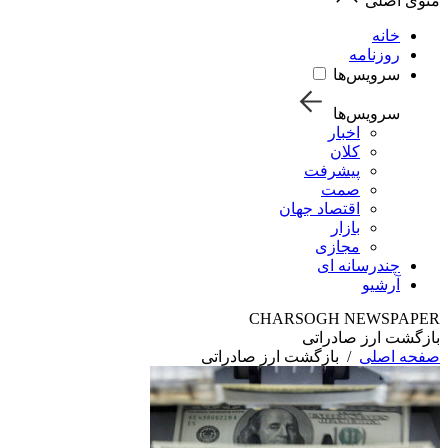
منوی اصلی
خانه
روزنامه
سرویس‌ها
سرویس‌ها
اخبار
کلان
پیشرفت
صمت
اقتصاد جهان
بازار
مجازی
چندرسانه ای
آرشیو
CHARSOGH NEWSPAPER
بازگشت ارز صادراتی
صفحه اصلی
/
بازگشت ارز صادراتی