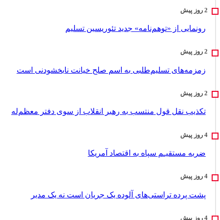
رونمایی از «توهم‌نامه» جدید تئور‌یسین تسلیم
زمزمه‌های تسلیم‌طلبی به اسم صلح خیانت نابخشودنی است
تکذیب نقل قول منتسب به رهبر انقلاب از سوی دفتر معظم‌له
ضربه مستقیـم سپاه به اقتصاد آمر‌یکا
پشت پرده تراستی‌های آلوده یک جریان است نه یک مدیر