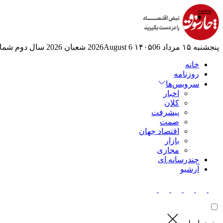
پنجشنبه ۱۵ مرداد ۱۴۰۵
06 2026August
6 شعبان 2026
سال دوم
شماره
خانه
روزنامه
سرویس‌ها
اخبار
کلان
پیشرفت
صمت
اقتصاد جهان
بازار
مجازی
چندرسانه ای
آرشیو