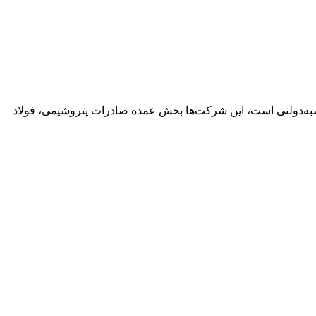
شت ارز صادراتی نه در بخش خصوصی، بلکه در عملکرد ۲۰ شرکت بزرگ دولتی و شبه‌دولتی است، این شرکت‌ها بخش عمده صادرات پتروشیمی، فولاد