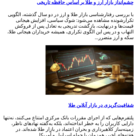
چشم‌انداز بازار ارز و طلا بر اساس حافظه تاریخی
با بررسی رفتارشناسی بازار طلا و ارز در دو سال گذشته، الگویی
تکرارشونده مشاهده می‌شود: شوک سیاسی، افزایش هیجانی
قیمت‌ها و درنهایت، بازگشت تدریجی به تعادل پس از فروکش
التهاب و در پس این الگوی تکراری، همیشه خریداران هیجانی طلا،
سکه و ارز متضرر...
شفافیت‌گریزی در بازار آنلاین طلا
پلتفرم‌هایی که از اجرای مقررات بانک مرکزی امتناع می‌کنند، نه‌تنها
دارایی کاربران را به خطر انداخته‌اند، بلکه به‌گفته نهادهای ناظر،
زمینه‌ساز کلاهبرداری و بحران اعتماد در بازار طلا شده‌اند. در
هفته‌های اخیر، هم‌زمان با حمله اسراییل و آمریکا ...