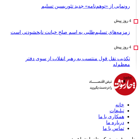
رونمایی از «توهم‌نامه» جدید تئور‌یسین تسلیم
زمزمه‌های تسلیم‌طلبی به اسم صلح خیانت نابخشودنی است
تکذیب نقل قول منتسب به رهبر انقلاب از سوی دفتر
معظم‌له
خانه
تبلیغات
همکاری با ما
درباره ما
تماس با ما