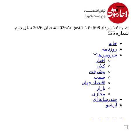
شنبه ۱۷ مرداد ۱۴۰۵
08 2026August
7 شعبان 2026
سال دوم
شماره 525
خانه
روزنامه
سرویس‌ها
اخبار
کلان
پیشرفت
صمت
اقتصاد جهان
بازار
مجازی
چندرسانه ای
آرشیو