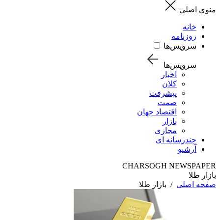
منوی اصلی
خانه
روزنامه
سرویس‌ها
سرویس‌ها
اخبار
کلان
پیشرفت
صمت
اقتصاد جهان
بازار
مجازی
چندرسانه ای
آرشیو
CHARSOGH NEWSPAPER
بازار طلا
صفحه اصلی
/
بازار طلا